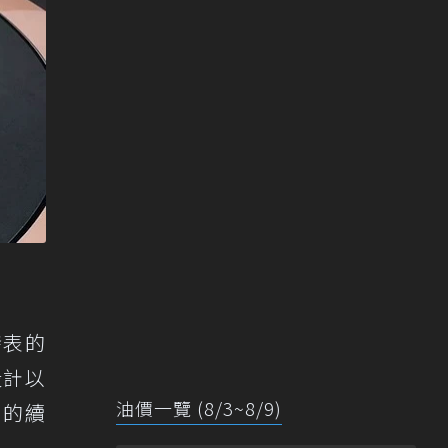
發表的
設計以
油價一覽 (8/3~8/9)
用的續