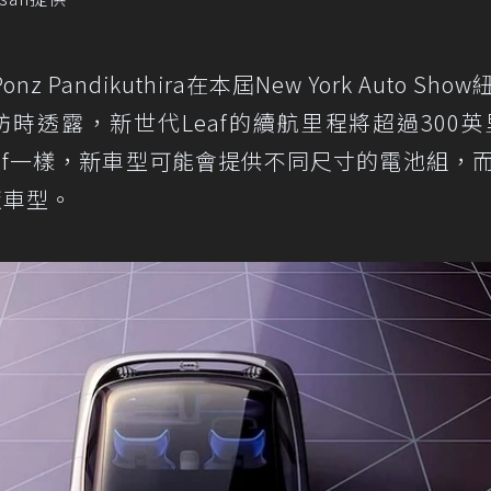
Pandikuthira在本屆New York Auto Sho
媒體採訪時透露，新世代Leaf的續航里程將超過300英
Leaf一樣，新車型可能會提供不同尺寸的電池組，
版車型。