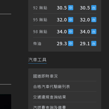
30.5
30.5
92 無鉛
32.0
32.0
95 無鉛
34.0
34.0
98 無鉛
29.3
29.1
柴油
汽車工具
國道即時車況
合格汽車代驗廠列表
交通違規查詢結果
汽燃費查詢及繳費