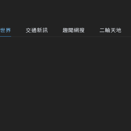
世界
交通新訊
趣聞網搜
二輪天地