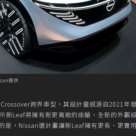
issan提供
一款Crossover跨界車型，其設計靈感源自2021年
念車。這表示新Leaf將擁有新更寬敞的座艙、全新的外觀
，Nissan還計畫讓新Leaf擁有更長、更實