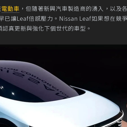
產
電動車
，但隨著新興汽車製造商的湧入，以及
Leaf倍感壓力。Nissan Leaf如果想在競
須認真更新與強化下個世代的車型。