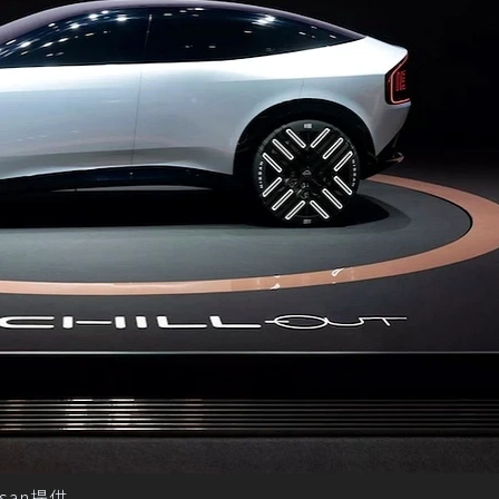
issan提供