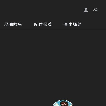
品牌故事
配件保養
賽車運動