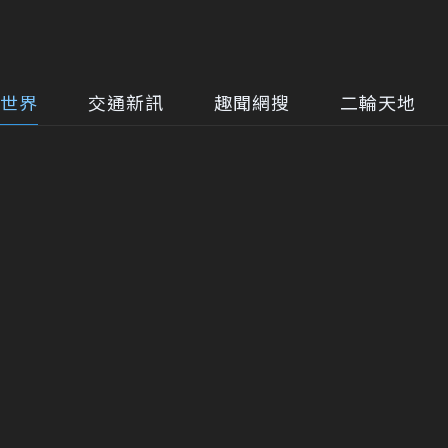
世界
交通新訊
趣聞網搜
二輪天地