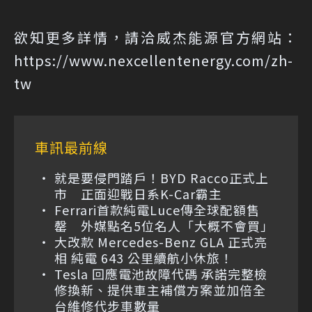
欲知更多詳情，請洽威杰能源官方網站：
https://www.nexcellentenergy.com/zh-
tw
車訊最前線
就是要侵門踏戶！BYD Racco正式上
市 正面迎戰日系K-Car霸主
Ferrari首款純電Luce傳全球配額售
罄 外媒點名5位名人「大概不會買」
大改款 Mercedes-Benz GLA 正式亮
相 純電 643 公里續航小休旅！
Tesla 回應電池故障代碼 承諾完整檢
修換新、提供車主補償方案並加倍全
台維修代步車數量