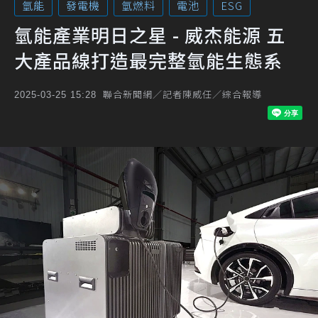
氫能
發電機
氫燃料
電池
ESG
氫能產業明日之星 - 威杰能源 五
大產品線打造最完整氫能生態系
聯合新聞網／記者陳威任／綜合報導
2025-03-25 15:28