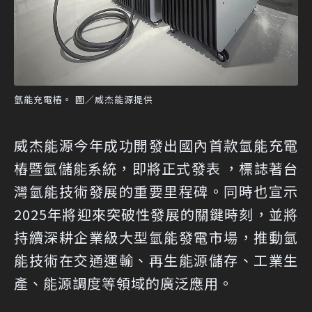
氫能充電樁。 圖／威杰能源提供
威杰能源今年成功開發出國內首款氫能充電
樁暨氫儲能系統，即將正式發表 ，標誌著台
灣氫能技術發展的重要里程碑。同時也宣示
2025年將迎來突破性發展的關鍵時刻，並將
持續深耕企業級大型氫能發電市場，推動氫
能技術在交通運輸、再生能源儲存、工業生
產、能源調度等領域的廣泛應用。