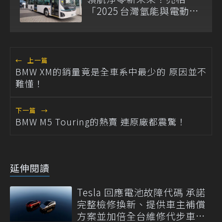
「2025 台灣氫能與電動大
客車淨零移動論壇」
←
上一篇
BMW XM的銷量竟是全車系中最少的 原因並不
難懂！
下一篇
→
BMW M5 Touring的熱賣 連原廠都震驚！
延伸閱讀
Tesla 回應電池故障代碼 承諾
完整檢修換新、提供車主補償
方案並加倍全台維修代步車數