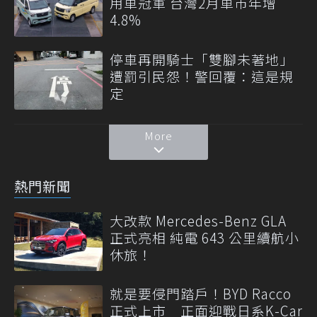
用車冠軍 台灣2月車市年增
4.8%
停車再開騎士「雙腳未著地」
遭罰引民怨！警回覆：這是規
定
More
熱門新聞
大改款 Mercedes-Benz GLA
正式亮相 純電 643 公里續航小
休旅！
就是要侵門踏戶！BYD Racco
正式上市 正面迎戰日系K-Car