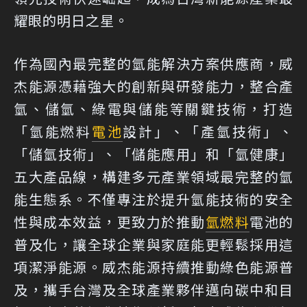
耀眼的明日之星。
作為國內最完整的氫能解決方案供應商，威
杰能源憑藉強大的創新與研發能力，整合產
氫、儲氫、綠電與儲能等關鍵技術，打造
「氫能燃料
電池
設計」、「產氫技術」、
「儲氫技術」、「儲能應用」和「氫健康」
五大產品線，構建多元產業領域最完整的氫
能生態系。不僅專注於提升氫能技術的安全
性與成本效益，更致力於推動
氫燃料
電池的
普及化，讓全球企業與家庭能更輕鬆採用這
項潔淨能源。威杰能源持續推動綠色能源普
及，攜手台灣及全球產業夥伴邁向碳中和目