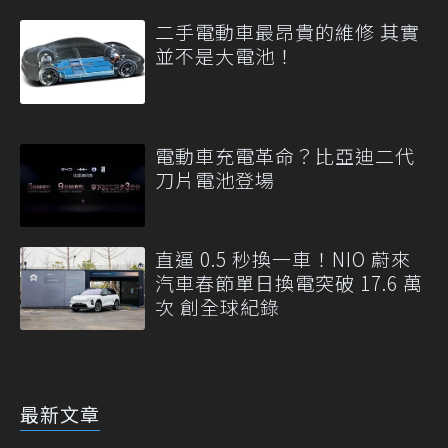
量
二手電動車最昂貴的維修 其實
並不是大電池！
電動車充電革命？比亞迪二代
刀片電池登場
直逼 0.5 秒換一車！NIO 蔚來
汽車春節單日換電突破 17.6 萬
次 創全球紀錄
最新文章