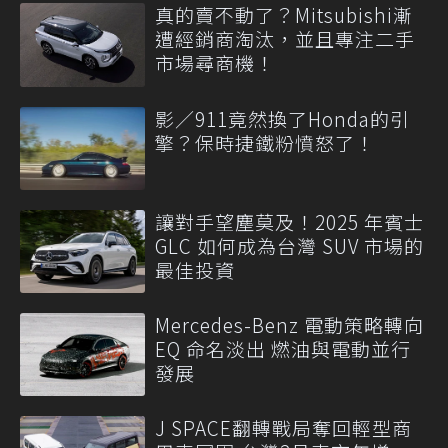
真的賣不動了？Mitsubishi漸
遭經銷商淘汰，並且專注二手
市場尋商機！
影／911竟然換了Honda的引
擎？保時捷鐵粉憤怒了！
讓對手望塵莫及！2025 年賓士
GLC 如何成為台灣 SUV 市場的
最佳投資
Mercedes-Benz 電動策略轉向
EQ 命名淡出 燃油與電動並行
發展
J SPACE翻轉戰局奪回輕型商