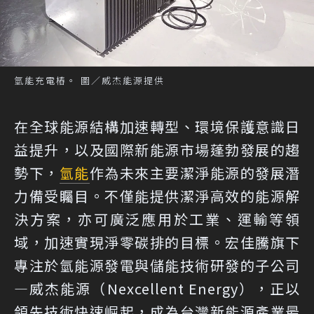
氫能充電樁。 圖／威杰能源提供
在全球能源結構加速轉型、環境保護意識日
益提升，以及國際新能源市場蓬勃發展的趨
勢下，
氫能
作為未來主要潔淨能源的發展潛
力備受矚目。不僅能提供潔淨高效的能源解
決方案，亦可廣泛應用於工業、運輸等領
域，加速實現淨零碳排的目標。宏佳騰旗下
專注於氫能源發電與儲能技術研發的子公司
—威杰能源（Nexcellent Energy），正以
領先技術快速崛起，成為台灣新能源產業最