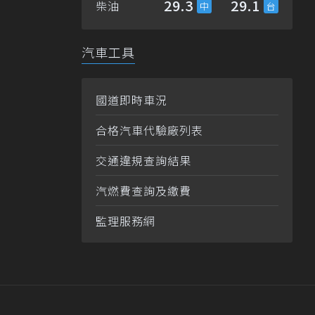
29.3
29.1
柴油
汽車工具
國道即時車況
合格汽車代驗廠列表
交通違規查詢結果
汽燃費查詢及繳費
監理服務網