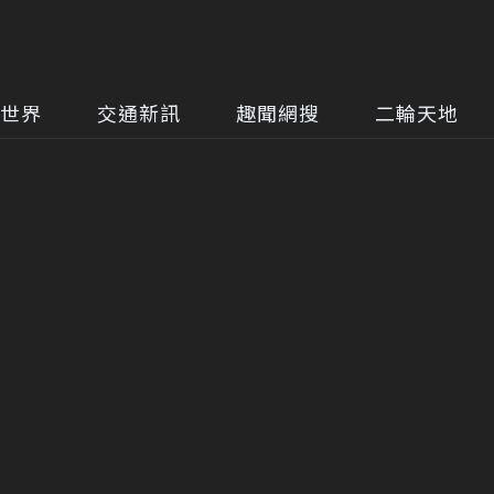
世界
交通新訊
趣聞網搜
二輪天地