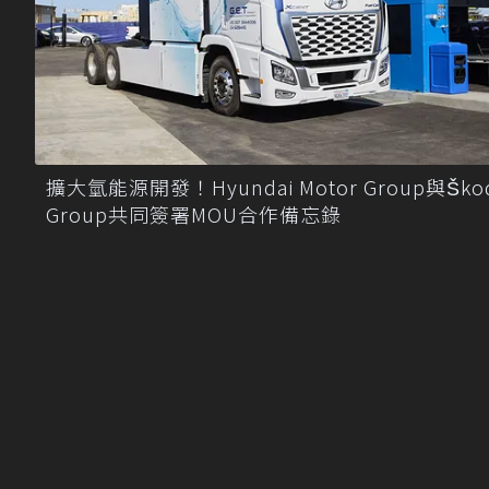
擴大氫能源開發！Hyundai Motor Group與Ško
Group共同簽署MOU合作備忘錄