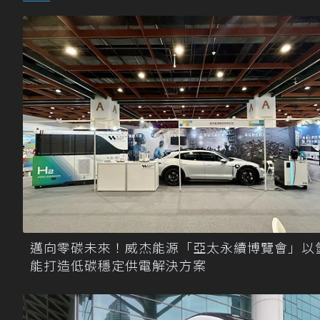
邁向零碳未來！威杰能源「亞太永續博覽會」以
能打造低碳穩定供電解決方案