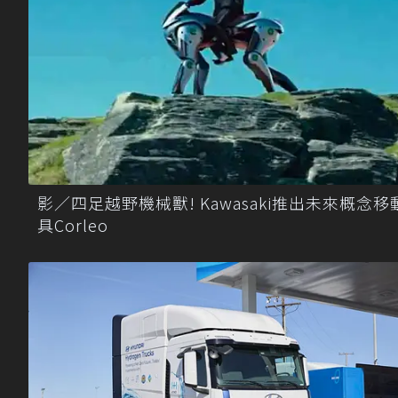
影／四足越野機械獸! Kawasaki推出未來概念移
具Corleo