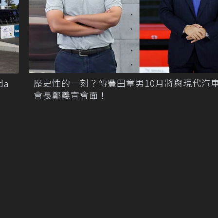
歷史性的一刻？傳豐田章男10月將與現代汽
da
會長鄭義宣會面！