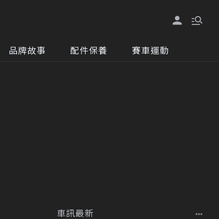
品牌故事
配件保養
賽車運動
車訊最新