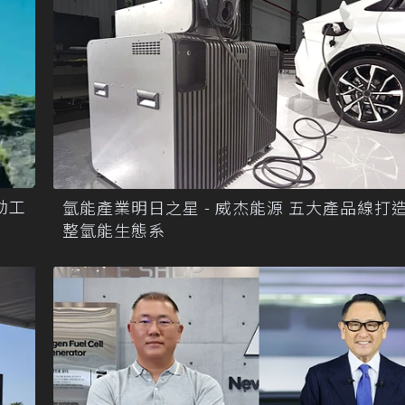
動工
氫能產業明日之星 - 威杰能源 五大產品線打
整氫能生態系