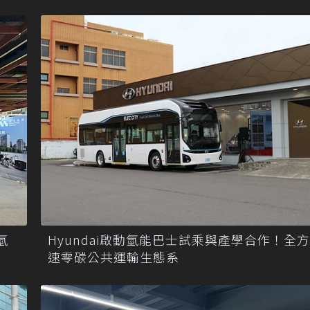
氫
Hyundai啟動氫能巴士試乘與產學合作！全
速零碳公共運輸生態系