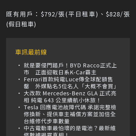
既有用戶：$792/張(平日租車)、$828/張
(假日租車)
車訊最前線
就是要侵門踏戶！BYD Racco正式上
市 正面迎戰日系K-Car霸主
Ferrari首款純電Luce傳全球配額售
罄 外媒點名5位名人「大概不會買」
大改款 Mercedes-Benz GLA 正式亮
相 純電 643 公里續航小休旅！
Tesla 回應電池故障代碼 承諾完整檢
修換新、提供車主補償方案並加倍全
台維修代步車數量
中古電動車最怕壞的是電池？最新維
修數據揭露真相！