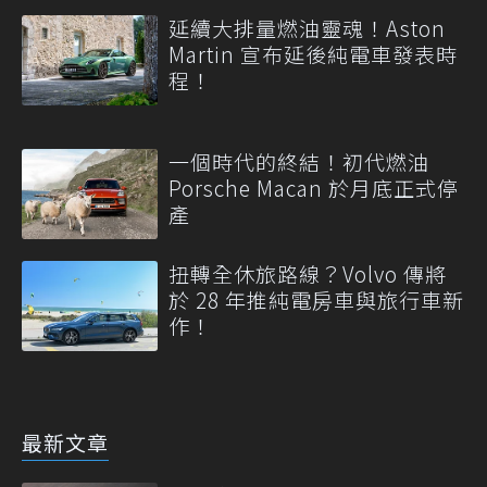
延續大排量燃油靈魂！Aston
Martin 宣布延後純電車發表時
程！
一個時代的終結！初代燃油
Porsche Macan 於月底正式停
產
扭轉全休旅路線？Volvo 傳將
於 28 年推純電房車與旅行車新
作！
最新文章