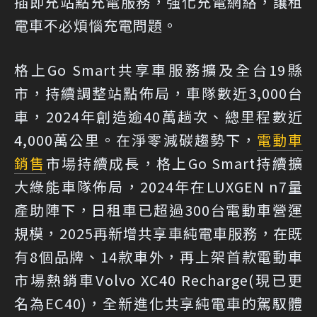
插即充站點充電服務，強化充電網絡，讓租
電車不必煩惱充電問題。
格上Go Smart共享車服務擴及全台19縣
市，持續調整站點佈局，車隊數近3,000台
車，2024年創造逾40萬趟次、總里程數近
4,000萬公里。在淨零減碳趨勢下，
電動車
銷售
市場持續成長，格上Go Smart持續擴
大綠能車隊佈局，2024年在LUXGEN n7量
產助陣下，日租車已超過300台電動車營運
規模，2025再新增共享車純電車服務，在既
有8個品牌、14款車外，再上架首款電動車
市場熱銷車Volvo XC40 Recharge(現已更
名為EC40)，全新進化共享純電車的駕馭體