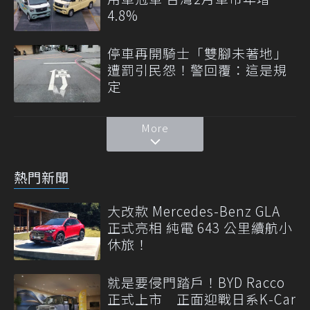
4.8%
停車再開騎士「雙腳未著地」
遭罰引民怨！警回覆：這是規
定
More
熱門新聞
大改款 Mercedes-Benz GLA
正式亮相 純電 643 公里續航小
休旅！
就是要侵門踏戶！BYD Racco
正式上市 正面迎戰日系K-Car