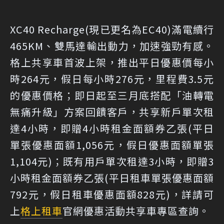
XC40 Recharge(現已更名為EC40)滿電續行
465KM、雙馬達輸出動力，加速強勁有感。
格上共享車首波上架，推出平日優惠價每小
時264元，假日每小時276元，里程費3.5元
的優惠價格；即日起至三月底搭配「油轉電
無痛升級」方案回饋客戶，共享新戶單次租
達4小時，即贈4小時租金面額券乙張(平日
單張優惠面額1,056元，假日優惠面額單張
1,104元)；既有用戶單次租達3小時，即贈3
小時租金面額券乙張(平日租車單張優惠面額
792元，假日租車優惠面額828元)，詳請可
上
格上租車
官網優惠活動共享車專區查詢。