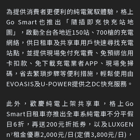
為提供消費者更便利的純電駕馭體驗，格上
Go Smart也推出「隨插即充快充站地
圖」，啟動全台各地近150站、700槍的充電
網絡，供日租車及共享車用戶快速尋找充電
站點，並提供現場免付充電費、免預綁信用
卡扣款、免下載充電業者APP、現場免掃
碼，省去繁瑣步驟等便利措施，輕鬆使用由
EVOASIS及U-POWER提供之DC快充服務。
此外，歡慶純電上架共享車，格上Go
Smart日租車亦推出全車系純電車不分平假
日6折，再送200元折抵券，以及LUXGEN
n⁷租金優惠2,000元/日(定價3,800元/日)，