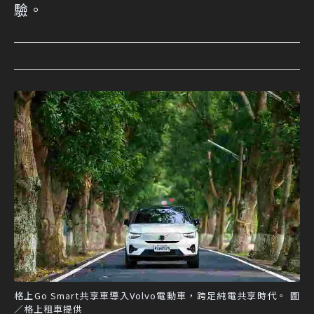
驗。
格上Go Smart共享車導入Volvo電動車，跨足純電共享時代。 圖
／格上租車提供