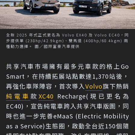
全新 2025 年式正式更名為 Volvo EX40 及 Volvo EC40，同
步提供單 (238hp/42.9kgm)、雙馬達 (408hp/68.4kgm) 兩
種動力選擇。 圖／國際富豪汽車提供
共享汽車市場擁有最多元車款的格上Go
Smart，在持續拓展站點數達1,370站後，
再強化車隊陣容，首次導入
Volvo
旗下熱銷
純電車
款
XC40
Recharge(現已更名為
EC40)，宣告純電車跨入共享汽車版圖，同
時也進一步完善eMaaS (Electric Mobility
as a Service)生態圈，啟動全台近150個隨