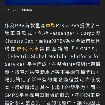
Kia PV5。 摘自Kia
作為PBV首款量產
車型
的Kia PV5提供了三
種車身款式，包括Passenger、Cargo與
Chassis Cab，而Kia的PBV系列全數皆是建
構在
現代汽車
集團全新的「E-GMP.S」
（Electric-Global Modular Platform for
Service）平台而成，在整合IMA模組化架構
後，將電池與電動馬達等重要組件標準化，
藉此簡化了新車型的開發過程並可降低成
本，最終將增加其在市場上的競爭力。而E-
GMP.S平台採用如滑板的概念，不同的車身
設計都可整合到平坦的底座中，讓Kia因此