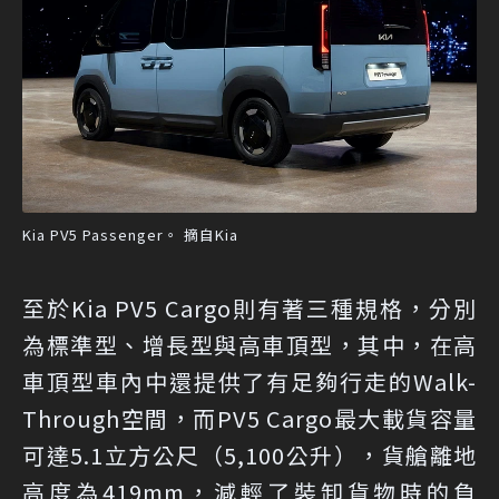
Kia PV5 Passenger。 摘自Kia
至於Kia PV5 Cargo則有著三種規格，分別
為標準型、增長型與高車頂型，其中，在高
車頂型車內中還提供了有足夠行走的Walk-
Through空間，而PV5 Cargo最大載貨容量
可達5.1立方公尺（5,100公升），貨艙離地
高度為419mm，減輕了裝卸貨物時的負