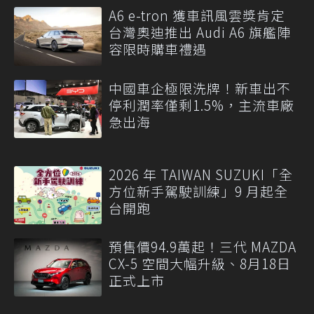
A6 e-tron 獲車訊風雲獎肯定
台灣奧迪推出 Audi A6 旗艦陣
容限時購車禮遇
中國車企極限洗牌！新車出不
停利潤率僅剩1.5%，主流車廠
急出海
2026 年 TAIWAN SUZUKI「全
方位新手駕駛訓練」9 月起全
台開跑
預售價94.9萬起！三代 MAZDA
CX-5 空間大幅升級、8月18日
正式上市