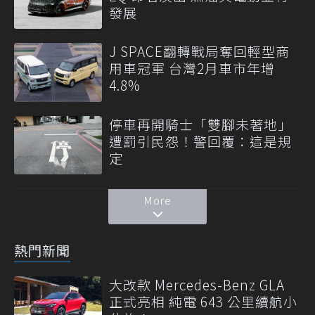
發展
J SPACE翻轉戰局奪回輕型商
用車冠軍 台灣2月車市年增
4.8%
停車再開騎士「雙腳未著地」
遭罰引民怨！警回覆：這是規
定
More
熱門新聞
大改款 Mercedes-Benz GLA
正式亮相 純電 643 公里續航小