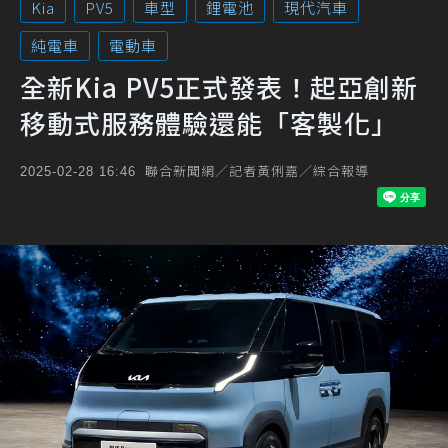
Kia
PV5
車型
鋰電池
現代汽車
純電車
電動車
全新Kia PV5正式發表！起亞創新
移動式服務體驗還能「客製化」
聯合新聞網／記者黃俐嘉／綜合報導
2025-02-28 16:46