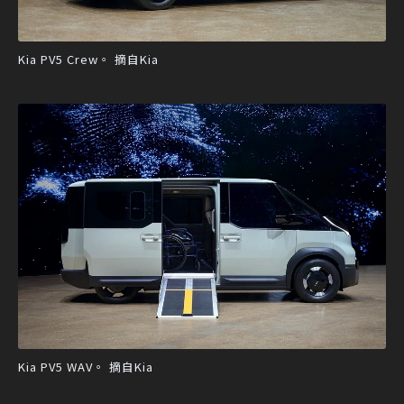
Kia PV5 Crew。 摘自Kia
Kia PV5 WAV。 摘自Kia