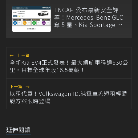
已調整
TNCAP 公布最新安全評
等！Mercedes-Benz GLC
奪 5 星、Kia Sportage 僅
獲 2 星
←
上一篇
全新Kia EV4正式發表！最大續航里程達630公
里，目標全球年販16.5萬輛！
下一篇
→
以租代買！Volkswagen ID.純電車系短租輕體
驗方案限時登場
延伸閱讀