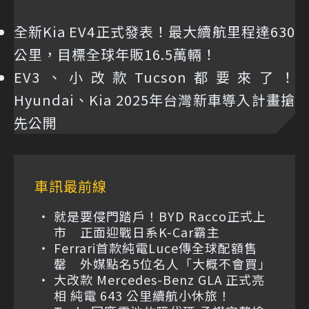
全新Kia EV4正式發表！最大續航里程達630
公里，目標全球年販16.5萬輛！
EV3、小改款Tucson都要來了！
Hyundai、Kia 2025年台灣新車導入計畫搶
先公開
車訊最前線
就是要侵門踏戶！BYD Racco正式上
市 正面迎戰日系K-Car霸主
Ferrari首款純電Luce傳全球配額售
罄 外媒點名5位名人「大概不會買」
大改款 Mercedes-Benz GLA 正式亮
相 純電 643 公里續航小休旅！