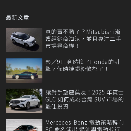
最新文章
真的賣不動了？Mitsubishi漸
遭經銷商淘汰，並且專注二手
市場尋商機！
影／911竟然換了Honda的引
擎？保時捷鐵粉憤怒了！
讓對手望塵莫及！2025 年賓士
GLC 如何成為台灣 SUV 市場的
最佳投資
Mercedes-Benz 電動策略轉向
EQ 命名淡出 燃油與電動並行