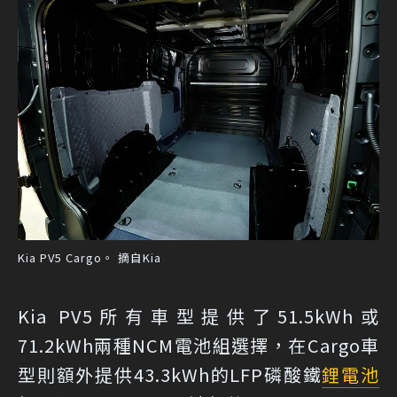
Kia PV5 Cargo。 摘自Kia
Kia PV5所有車型提供了51.5kWh或
71.2kWh兩種NCM電池組選擇，在Cargo車
型則額外提供43.3kWh的LFP磷酸鐵
鋰電池