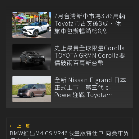
7月台灣新車市場3.86萬輛
Toyota市占突破3成、休
旅車包辦暢銷榜8席
史上最貴全球限量Corolla
TOYOTA GRMN Corolla要
價破兩百萬新台幣
全新 Nissan Elgrand 日本
正式上市 第三代 e-
Power迎戰 Toyota
Alphard
←
上一篇
BMW推出M4 CS VR46限量版特仕車 向賽車界