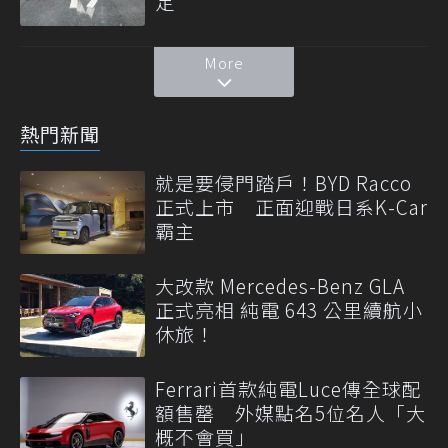
定
More
熱門新聞
就是要侵門踏戶！BYD Racco
正式上市 正面迎戰日系K-Car
霸主
大改款 Mercedes-Benz GLA
正式亮相 純電 643 公里續航小
休旅！
Ferrari首款純電Luce傳全球配
額售罄 外媒點名5位名人「大
概不會買」