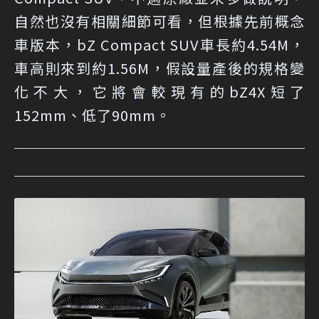
自然也沒有相關細節可看，但根據先前概念
車版本，bZ Compact SUV車長約4.54M，
車高則來到約1.56M，假設量產後的規格變
化不大，它將會較現有的bZ4X短了
152mm、低了90mm。