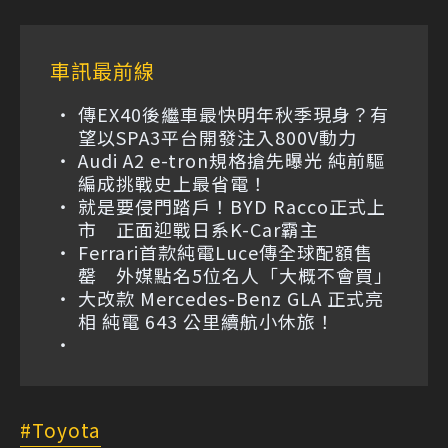
車訊最前線
傳EX40後繼車最快明年秋季現身？有
望以SPA3平台開發注入800V動力
Audi A2 e-tron規格搶先曝光 純前驅
編成挑戰史上最省電！
就是要侵門踏戶！BYD Racco正式上
市 正面迎戰日系K-Car霸主
Ferrari首款純電Luce傳全球配額售
罄 外媒點名5位名人「大概不會買」
大改款 Mercedes-Benz GLA 正式亮
相 純電 643 公里續航小休旅！
Toyota