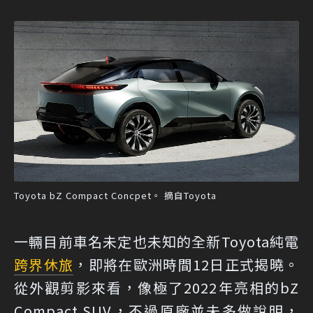
Toyota bZ Compact Concpet。 摘自Toyota
一輛目前車名未定也未知的全新Toyota純電
跨界休旅
，即將在歐洲時間12日正式揭曉。
從外觀剪影來看，像極了2022年亮相的bZ
Compact SUV，不過原廠並未多做說明，