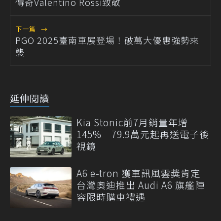
傳奇Valentino Rossi致敬
下一篇
→
PGO 2025臺南車展登場！破萬大優惠強勢來
襲
延伸閱讀
Kia Stonic前7月銷量年增
145% 79.9萬元起再送電子後
視鏡
A6 e-tron 獲車訊風雲獎肯定
台灣奧迪推出 Audi A6 旗艦陣
容限時購車禮遇