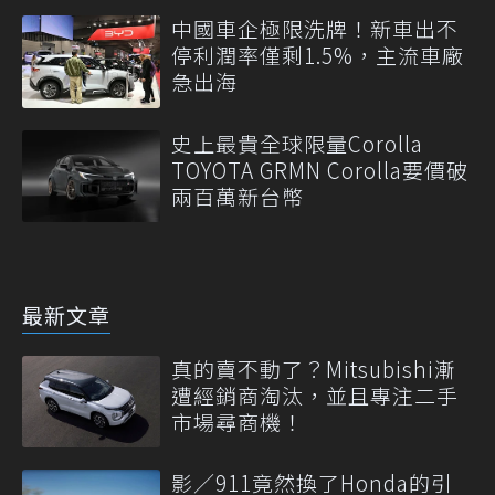
中國車企極限洗牌！新車出不
停利潤率僅剩1.5%，主流車廠
急出海
史上最貴全球限量Corolla
TOYOTA GRMN Corolla要價破
兩百萬新台幣
最新文章
真的賣不動了？Mitsubishi漸
遭經銷商淘汰，並且專注二手
市場尋商機！
影／911竟然換了Honda的引