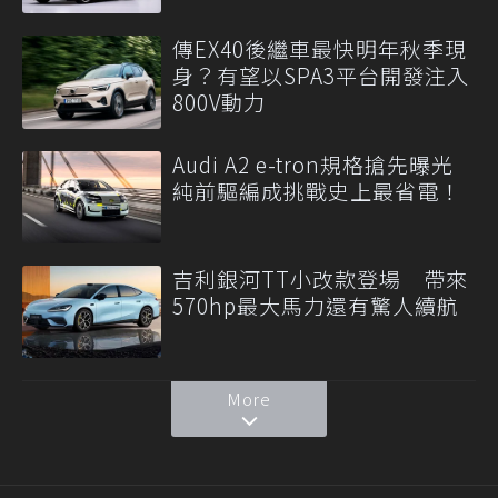
傳EX40後繼車最快明年秋季現
身？有望以SPA3平台開發注入
800V動力
Audi A2 e-tron規格搶先曝光
純前驅編成挑戰史上最省電！
吉利銀河TT小改款登場 帶來
570hp最大馬力還有驚人續航
More