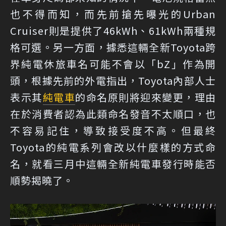
也不得而知，而先前搶先曝光的Urban
Cruiser則是提供了46kWh、61kWh兩種規
格可選。另一方面，據悉這輛全新Toyota跨
界純電休旅車名可能不會以「bZ」作為開
頭，根據先前的外電指出，Toyota內部人士
表示其
純電車
的命名原則將迎來變更，理由
在於消費者認為此類命名發音不太順口，也
不容易記住，導致接受度不高。但最終
Toyota的純電系列會改以什麼樣的方式命
名，就看三月中這輛全新純電車發行時能否
順勢揭曉了。