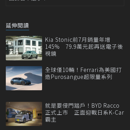
延伸閱讀
Kia Stonic前7月銷量年增
145% 79.9萬元起再送電子後
視鏡
全球僅10輛！Ferrari為美國打
造Purosangue超限量系列
就是要侵門踏戶！BYD Racco
正式上市 正面迎戰日系K-Car
霸主