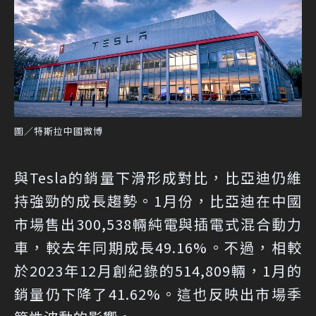
圖／特斯拉中國微博
與Tesla的銷量下滑形成對比，比亞迪仍維
持強勁的成長趨勢。1月份，比亞迪在中國
市場售出300,538輛純電與插電式混合動力
車，較去年同期成長49.16%。不過，相較
於2023年12月創紀錄的514,809輛，1月的
銷量仍下降了41.62%。這也反映出市場季