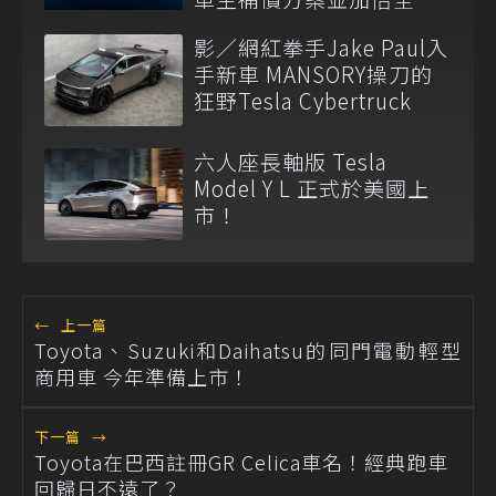
維修代步車數量
影／網紅拳手Jake Paul入
手新車 MANSORY操刀的
狂野Tesla Cybertruck
六人座長軸版 Tesla
Model Y L 正式於美國上
市！
←
上一篇
Toyota、Suzuki和Daihatsu的同門電動輕型
商用車 今年準備上市！
下一篇
→
Toyota在巴西註冊GR Celica車名！經典跑車
回歸日不遠了？