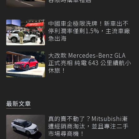
中國車企極限洗牌！新車出不
停利潤率僅剩1.5%，主流車廠
急出海
大改款 Mercedes-Benz GLA
正式亮相 純電 643 公里續航小
休旅！
最新文章
真的賣不動了？Mitsubishi漸
遭經銷商淘汰，並且專注二手
市場尋商機！