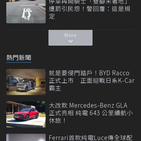
停車再開騎士「雙腳未著地」
遭罰引民怨！警回覆：這是規
定
More
熱門新聞
就是要侵門踏戶！BYD Racco
正式上市 正面迎戰日系K-Car
霸主
大改款 Mercedes-Benz GLA
正式亮相 純電 643 公里續航小
休旅！
Ferrari首款純電Luce傳全球配