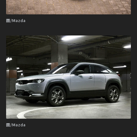
圖/Mazda
圖/Mazda