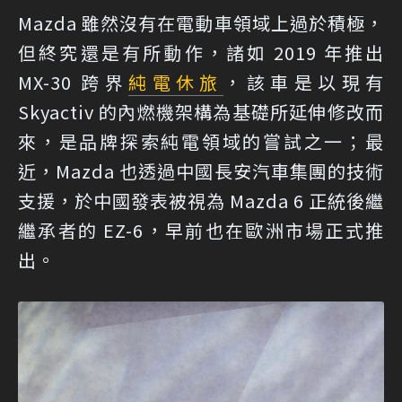
Mazda 雖然沒有在電動車領域上過於積極，
但終究還是有所動作，諸如 2019 年推出
MX-30 跨界
純電
休旅
，該車是以現有
Skyactiv 的內燃機架構為基礎所延伸修改而
來，是品牌探索純電領域的嘗試之一；最
近，Mazda 也透過中國長安汽車集團的技術
支援，於中國發表被視為 Mazda 6 正統後繼
繼承者的 EZ-6，早前也在歐洲市場正式推
出。