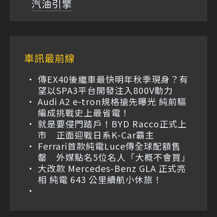
汽油引擎
車訊最前線
傳EX40後繼車最快明年秋季現身？有
望以SPA3平台開發注入800V動力
Audi A2 e-tron規格搶先曝光 純前驅
編成挑戰史上最省電！
就是要侵門踏戶！BYD Racco正式上
市 正面迎戰日系K-Car霸主
Ferrari首款純電Luce傳全球配額售
罄 外媒點名5位名人「大概不會買」
大改款 Mercedes-Benz GLA 正式亮
相 純電 643 公里續航小休旅！