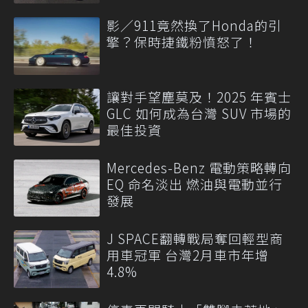
影／911竟然換了Honda的引
擎？保時捷鐵粉憤怒了！
讓對手望塵莫及！2025 年賓士
GLC 如何成為台灣 SUV 市場的
最佳投資
Mercedes-Benz 電動策略轉向
EQ 命名淡出 燃油與電動並行
發展
J SPACE翻轉戰局奪回輕型商
用車冠軍 台灣2月車市年增
4.8%