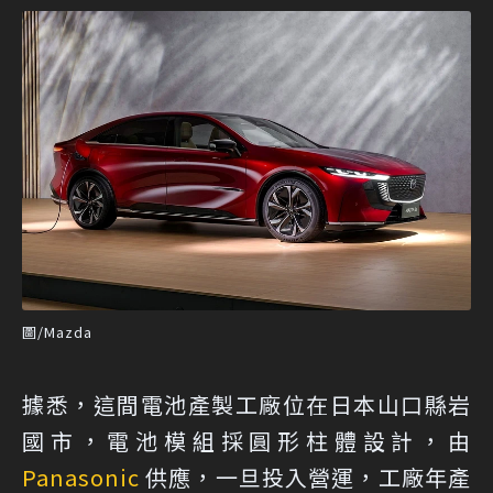
圖/Mazda
據悉，這間電池產製工廠位在日本山口縣岩
國市，電池模組採圓形柱體設計，由
Panasonic
供應，一旦投入營運，工廠年產