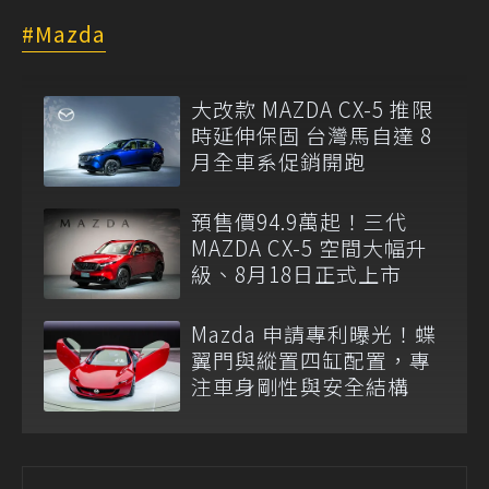
Mazda
大改款 MAZDA CX-5 推限
時延伸保固 台灣馬自達 8
月全車系促銷開跑
預售價94.9萬起！三代
MAZDA CX-5 空間大幅升
級、8月18日正式上市
Mazda 申請專利曝光！蝶
翼門與縱置四缸配置，專
注車身剛性與安全結構