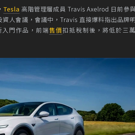
，
Tesla
高階管理層成員 Travis Axelrod 日前
人會議，會議中，Travis 直接爆料指出品牌
的全新入門作品，前端
售價
扣抵稅制後，將低於三