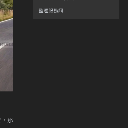
監理服務網
實，那