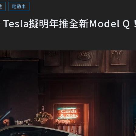
池
電動車
Tesla擬明年推全新Model Q