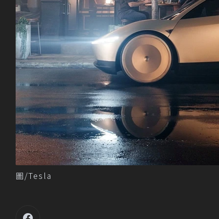
圖/Tesla