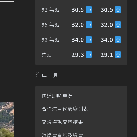
30.5
30.5
92 無鉛
32.0
32.0
95 無鉛
34.0
34.0
98 無鉛
29.3
29.1
柴油
汽車工具
國道即時車況
合格汽車代驗廠列表
交通違規查詢結果
汽燃費查詢及繳費