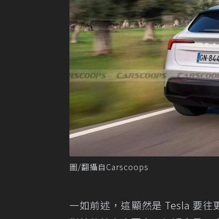
圖/翻攝自Carscoops
一如前述，這顯然是 Tesla 