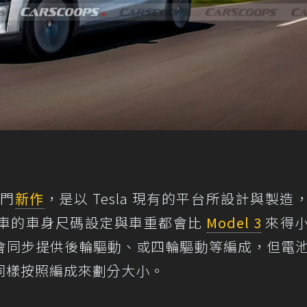
入門
新作
，是以 Tesla 現有的平台所設計與製造
車的車身尺碼設定與車重都會比
Model 3
來得
會同步提供後輪驅動、或四輪驅動等編成，但電
同樣按照編成來劃分大小。