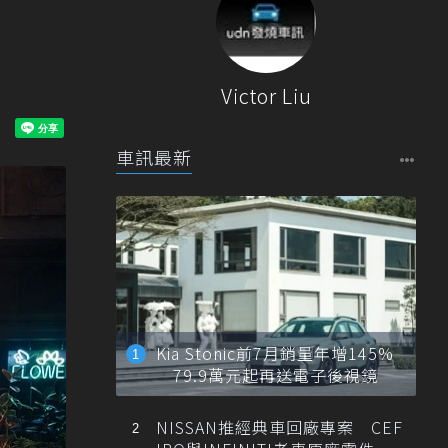
！
Victor Liu
車訊最新
Kia Stonic前7月銷量年增145%
79.9萬元起再送電子後視鏡
NISSAN推經典車回廠專案 CEF