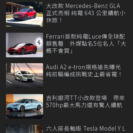
大改款 Mercedes-Benz GLA
正式亮相 純電 643 公里續航小
休旅！
Ferrari首款純電Luce傳全球配
額售罄 外媒點名5位名人「大
概不會買」
Audi A2 e-tron規格搶先曝光
純前驅編成挑戰史上最省電！
吉利銀河TT小改款登場 帶來
570hp最大馬力還有驚人續航
六人座長軸版 Tesla Model Y L