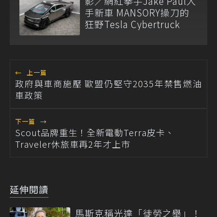
影／網紅拳手Jake Paul入
手新車 MANSORY操刀的
狂野Tesla Cybertruck
←
上一篇
政府與車商施壓 歐盟仍堅守2035年禁售燃油
車政策
下一篇
→
Scout品牌重生！全新電動Terra皮卡、
Traveler休旅車再2年才上市
延伸閱讀
馬斯克稱光達「徒勞之舉」！