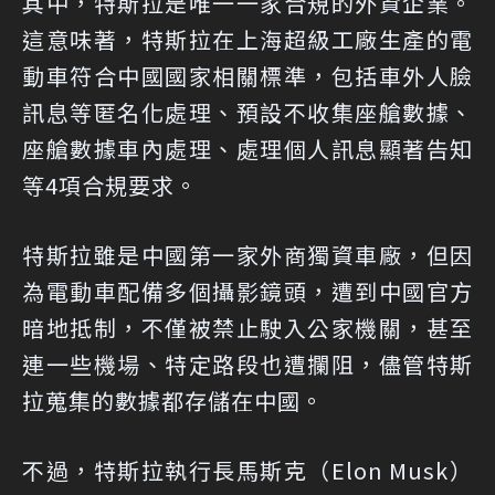
其中，特斯拉是唯一一家合規的外資企業。
這意味著，特斯拉在上海超級工廠生產的電
動車符合中國國家相關標準，包括車外人臉
訊息等匿名化處理、預設不收集座艙數據、
座艙數據車內處理、處理個人訊息顯著告知
等4項合規要求。
特斯拉雖是中國第一家外商獨資車廠，但因
為電動車配備多個攝影鏡頭，遭到中國官方
暗地抵制，不僅被禁止駛入公家機關，甚至
連一些機場、特定路段也遭攔阻，儘管特斯
拉蒐集的數據都存儲在中國。
不過，特斯拉執行長馬斯克（Elon Musk）