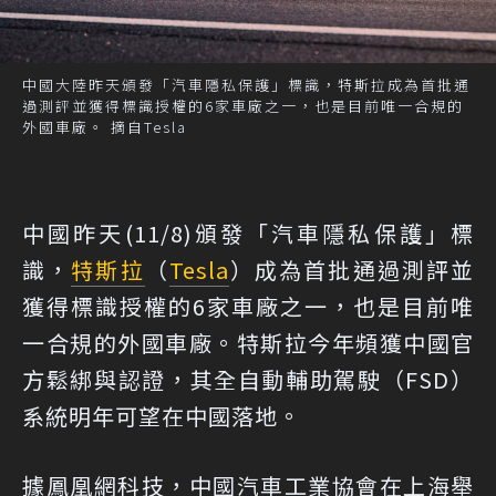
中國大陸昨天頒發「汽車隱私保護」標識，特斯拉成為首批通
過測評並獲得標識授權的6家車廠之一，也是目前唯一合規的
外國車廠。 摘自Tesla
中國昨天(11/8)頒發「汽車隱私保護」標
識，
特斯拉
（
Tesla
）成為首批通過測評並
獲得標識授權的6家車廠之一，也是目前唯
一合規的外國車廠。特斯拉今年頻獲中國官
方鬆綁與認證，其全自動輔助駕駛（FSD）
系統明年可望在中國落地。
據鳳凰網科技，中國汽車工業協會在上海舉