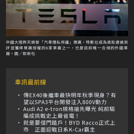
中國大陸昨天頒發「汽車隱私保護」標識，特斯拉成為首批通過測
評並獲得標識授權的6家車廠之一，也是目前唯一合規的外國車
廠。圖／歐新社
車訊最前線
傳EX40後繼車最快明年秋季現身？有
望以SPA3平台開發注入800V動力
Audi A2 e-tron規格搶先曝光 純前驅
編成挑戰史上最省電！
就是要侵門踏戶！BYD Racco正式上
市 正面迎戰日系K-Car霸主