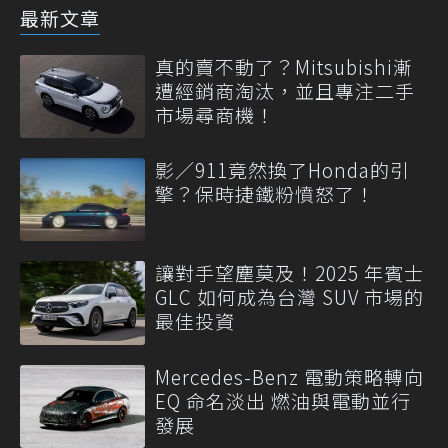
最新文章
真的賣不動了？Mitsubishi漸
遭經銷商淘汰，並且專注二手
市場尋商機！
影／911竟然換了Honda的引
擎？保時捷鐵粉憤怒了！
讓對手望塵莫及！2025 年賓士
GLC 如何成為台灣 SUV 市場的
最佳投資
Mercedes-Benz 電動策略轉向
EQ 命名淡出 燃油與電動並行
發展