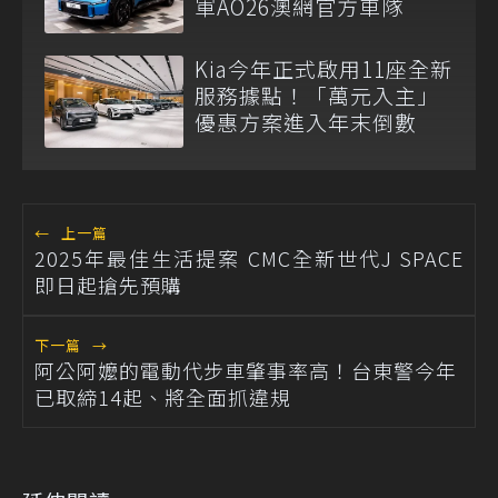
軍AO26澳網官方車隊
Kia今年正式啟用11座全新
服務據點！「萬元入主」
優惠方案進入年末倒數
←
上一篇
2025年最佳生活提案 CMC全新世代J SPACE
即日起搶先預購
下一篇
→
阿公阿嬤的電動代步車肇事率高！台東警今年
已取締14起、將全面抓違規