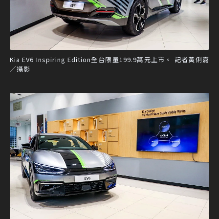
Kia EV6 Inspiring Edition全台限量199.9萬元上市。 記者黃俐嘉
／攝影