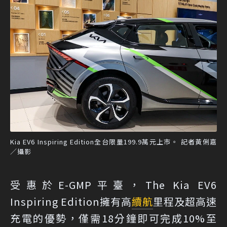
Kia EV6 Inspiring Edition全台限量199.9萬元上市。 記者黃俐嘉
／攝影
受惠於E-GMP平臺，The Kia EV6
Inspiring Edition擁有高
續航
里程及超高速
充電的優勢，僅需18分鐘即可完成10%至