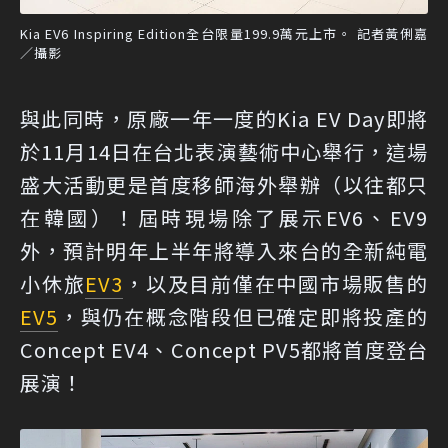
Kia EV6 Inspiring Edition全台限量199.9萬元上市。 記者黃俐嘉
／攝影
與此同時，原廠一年一度的Kia EV Day即將
於11月14日在台北表演藝術中心舉行，這場
盛大活動更是首度移師海外舉辦（以往都只
在韓國）！屆時現場除了展示EV6、EV9
外，預計明年上半年將導入來台的全新純電
小休旅
EV3
，以及目前僅在中國市場販售的
EV5
，與仍在概念階段但已確定即將投產的
Concept EV4、Concept PV5都將首度登台
展演！