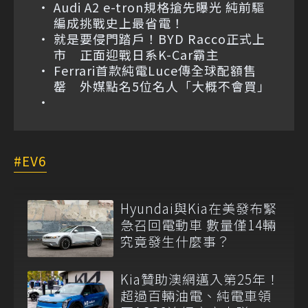
Audi A2 e-tron規格搶先曝光 純前驅
編成挑戰史上最省電！
就是要侵門踏戶！BYD Racco正式上
市 正面迎戰日系K-Car霸主
Ferrari首款純電Luce傳全球配額售
罄 外媒點名5位名人「大概不會買」
EV6
Hyundai與Kia在美發布緊
急召回電動車 數量僅14輛
究竟發生什麼事？
Kia贊助澳網邁入第25年！
超過百輛油電、純電車領