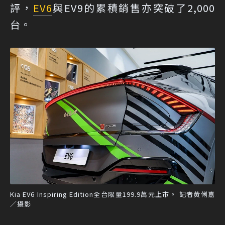
評，
EV6
與EV9的累積銷售亦突破了2,000
台。
Kia EV6 Inspiring Edition全台限量199.9萬元上市。 記者黃俐嘉
／攝影