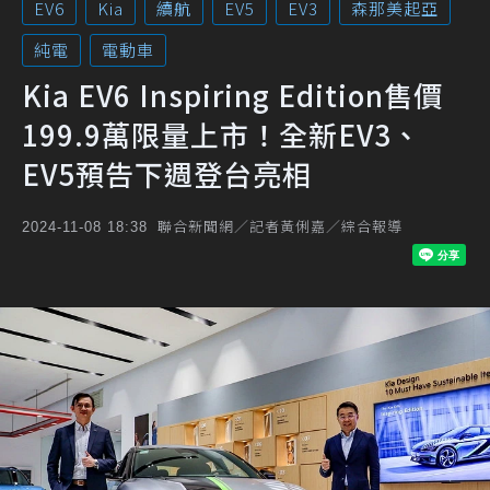
EV6
Kia
續航
EV5
EV3
森那美起亞
純電
電動車
Kia EV6 Inspiring Edition售價
199.9萬限量上市！全新EV3、
EV5預告下週登台亮相
聯合新聞網／記者黃俐嘉／綜合報導
2024-11-08 18:38