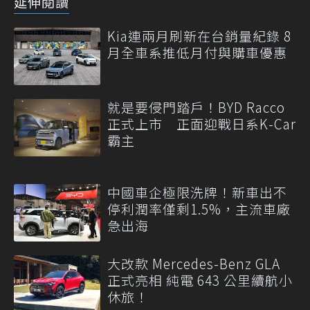
延伸閱讀
Kia連兩月刷新在台銷量紀錄 8
月全車系推低月付與購車優惠
就是要侵門踏戶！BYD Racco
正式上市 正面迎戰日系K-Car
霸主
中國車企極限洗牌！新車出不
停利潤率僅剩1.5%，主流車廠
急出海
大改款 Mercedes-Benz GLA
正式亮相 純電 643 公里續航小
休旅！