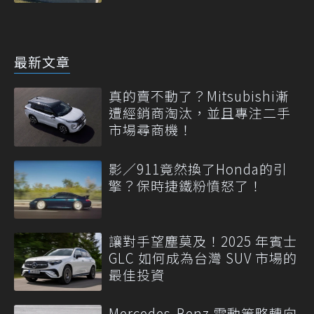
最新文章
真的賣不動了？Mitsubishi漸
遭經銷商淘汰，並且專注二手
市場尋商機！
影／911竟然換了Honda的引
擎？保時捷鐵粉憤怒了！
讓對手望塵莫及！2025 年賓士
GLC 如何成為台灣 SUV 市場的
最佳投資
Mercedes-Benz 電動策略轉向