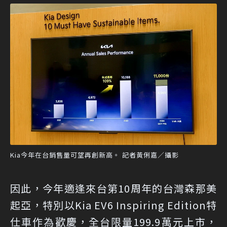
Kia今年在台銷售量可望再創新高。 記者黃俐嘉／攝影
因此，今年適逢來台第10周年的台灣森那美
起亞，特別以Kia EV6 Inspiring Edition特
仕車作為歡慶，全台限量199.9萬元上市，