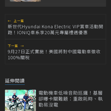
←
上一篇
新世代Hyundai Kona Electric VIP賞車活動開
跑！IONIQ車系享20萬元專屬禮遇優惠
下一篇
→
9月27日正式實施！美國將對中國電動車徵收
100%關稅
延伸閱讀
電動機車低噪音助巡邏！基層
卻曝卡關難題：重啟耗時、執
勤易沒電