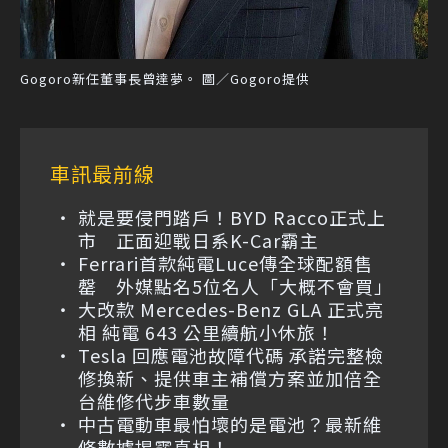
Gogoro新任董事長曾達夢。 圖／Gogoro提供
車訊最前線
就是要侵門踏戶！BYD Racco正式上
市 正面迎戰日系K-Car霸主
Ferrari首款純電Luce傳全球配額售
罄 外媒點名5位名人「大概不會買」
大改款 Mercedes-Benz GLA 正式亮
相 純電 643 公里續航小休旅！
Tesla 回應電池故障代碼 承諾完整檢
修換新、提供車主補償方案並加倍全
台維修代步車數量
中古電動車最怕壞的是電池？最新維
修數據揭露真相！