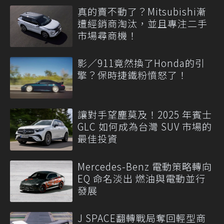
真的賣不動了？Mitsubishi漸
遭經銷商淘汰，並且專注二手
市場尋商機！
影／911竟然換了Honda的引
擎？保時捷鐵粉憤怒了！
讓對手望塵莫及！2025 年賓士
GLC 如何成為台灣 SUV 市場的
最佳投資
Mercedes-Benz 電動策略轉向
EQ 命名淡出 燃油與電動並行
發展
J SPACE翻轉戰局奪回輕型商