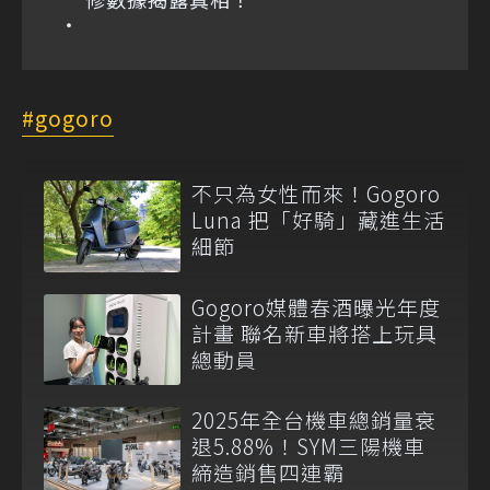
gogoro
不只為女性而來！Gogoro
Luna 把「好騎」藏進生活
細節
Gogoro媒體春酒曝光年度
計畫 聯名新車將搭上玩具
總動員
2025年全台機車總銷量衰
退5.88%！SYM三陽機車
締造銷售四連霸