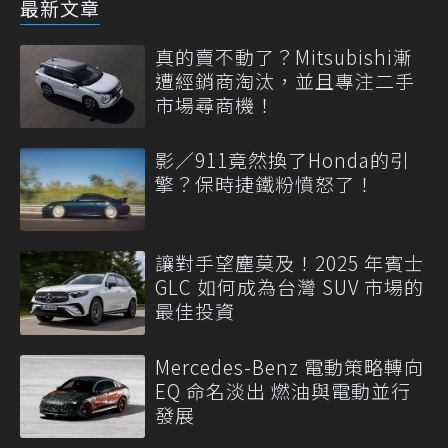
最新文章
真的賣不動了？Mitsubishi漸
遭經銷商淘汰，並且專注二手
市場尋商機！
影／911竟然換了Honda的引
擎？保時捷鐵粉憤怒了！
讓對手望塵莫及！2025 年賓士
GLC 如何成為台灣 SUV 市場的
最佳投資
Mercedes-Benz 電動策略轉向
EQ 命名淡出 燃油與電動並行
發展