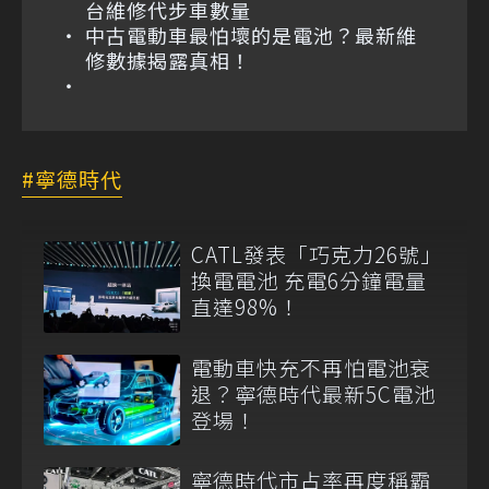
台維修代步車數量
中古電動車最怕壞的是電池？最新維
修數據揭露真相！
寧德時代
CATL發表「巧克力26號」
換電電池 充電6分鐘電量
直達98%！
電動車快充不再怕電池衰
退？寧德時代最新5C電池
登場！
寧德時代市占率再度稱霸