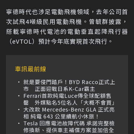
寧德時代也涉足電動飛機領域，去年公司首
次試飛4噸級民用電動飛機。曾毓群披露，
搭載寧德時代電池的電動垂直起降飛行器
（eVTOL）預計今年底實現首次飛行。
車訊最前線
就是要侵門踏戶！BYD Racco正式上
市 正面迎戰日系K-Car霸主
Ferrari首款純電Luce傳全球配額售
罄 外媒點名5位名人「大概不會買」
大改款 Mercedes-Benz GLA 正式亮
相 純電 643 公里續航小休旅！
Tesla 回應電池故障代碼 承諾完整檢
修換新、提供車主補償方案並加倍全