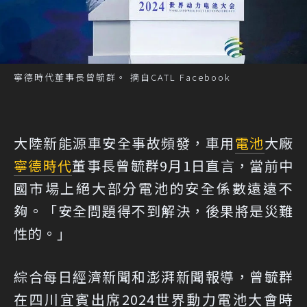
寧德時代董事長曾毓群。 摘自CATL Facebook
大陸新能源車安全事故頻發，車用
電池
大廠
寧德時代
董事長曾毓群9月1日直言，當前中
國市場上絕大部分電池的安全係數遠遠不
夠。「安全問題得不到解決，後果將是災難
性的。」
綜合每日經濟新聞和澎湃新聞報導，曾毓群
在四川宜賓出席2024世界動力電池大會時