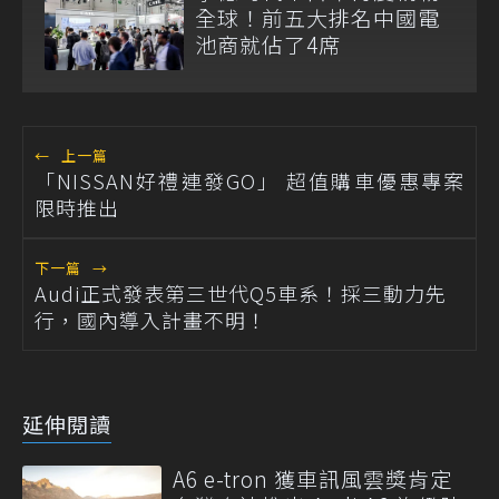
全球！前五大排名中國電
池商就佔了4席
←
上一篇
「NISSAN好禮連發GO」 超值購車優惠專案
限時推出
下一篇
→
Audi正式發表第三世代Q5車系！採三動力先
行，國內導入計畫不明！
延伸閱讀
A6 e-tron 獲車訊風雲獎肯定