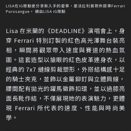
LISA在IG限動更分享新入手的愛車，是法拉利首款休旅車Ferrari
Purosangue。 摘自LISA IG限動
Lisa 在米蘭的《DEADLINE》演唱會上，身
穿 Ferrari 特別訂製的紅色高光澤舞台裝亮
相，瞬間將觀眾帶入速度與賽道的熱血氛
圍。這套造型以搶眼的紅色皮革連身衣，以
經典的 7x7 縫線剪裁塑形，外搭結構感十足
的騎士夾克，並飾以金屬鉚釘與立體肩線，
腰間配有拋光的躍馬徽飾扣環，並以過膝亮
面長靴作結，不僅展現她的表演魅力，更體
現 Ferrari 所代表的速度、性能與時尚美
學。