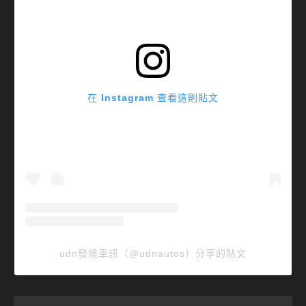
在 Instagram 查看這則貼文
udn發燒車訊（@udnautos）分享的貼文