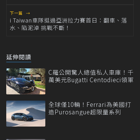
下一篇
→
i Taiwan車隊挺過亞洲拉力賽首日：翻車、落
水、陷泥淖 挑戰不斷！
延伸閱讀
C羅公開驚人總值私人車庫！千
萬美元Bugatti Centodieci領軍
全球僅10輛！Ferrari為美國打
造Purosangue超限量系列