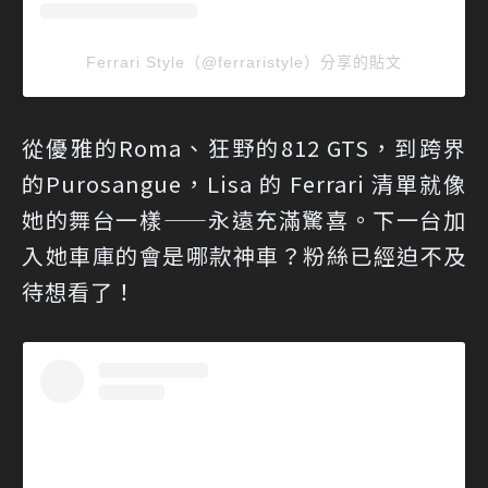
Ferrari Style（@ferraristyle）分享的貼文
從優雅的Roma、狂野的812 GTS，到跨界
的Purosangue，Lisa 的 Ferrari 清單就像
她的舞台一樣——永遠充滿驚喜。下一台加
入她車庫的會是哪款神車？粉絲已經迫不及
待想看了！