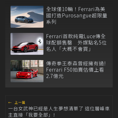
全球僅10輛！Ferrari為美
國打造Purosangue超限量
系列
Ferrari首款純電Luce傳全
球配額售罄 外媒點名5位
名人「大概不會買」
傳奇拳王泰森曾經擁有過!
Ferrari F50拍賣估價上看
2.7億元
←
上一篇
一台女武神已經是人生夢想清單了 這位層峰車
主直接「我要全部」!