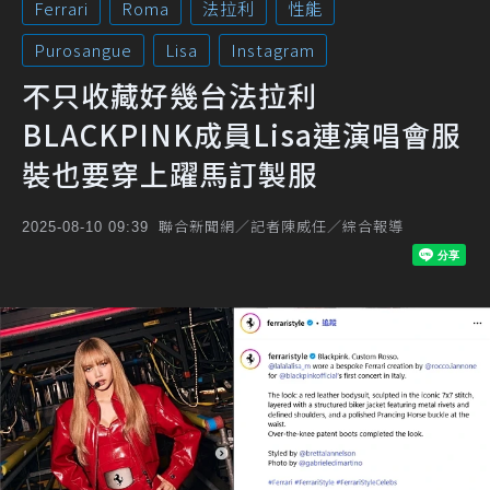
Ferrari
Roma
法拉利
性能
Purosangue
Lisa
Instagram
不只收藏好幾台法拉利
BLACKPINK成員Lisa連演唱會服
裝也要穿上躍馬訂製服
聯合新聞網／記者陳威任／綜合報導
2025-08-10 09:39