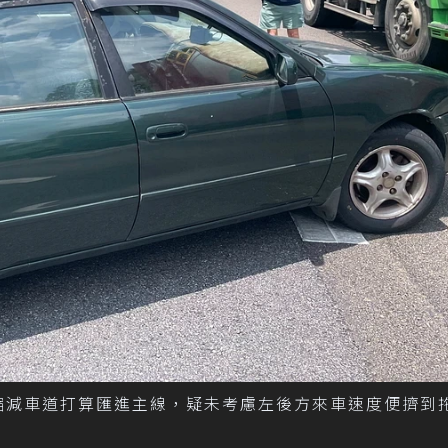
從縮減車道打算匯進主線，疑未考慮左後方來車速度便擠到