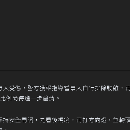
無人受傷，警方獲報指導當事人自行排除駛離，
責比例尚待進一步釐清。
保持安全間隔，先看後視鏡，再打方向燈，並轉
道。