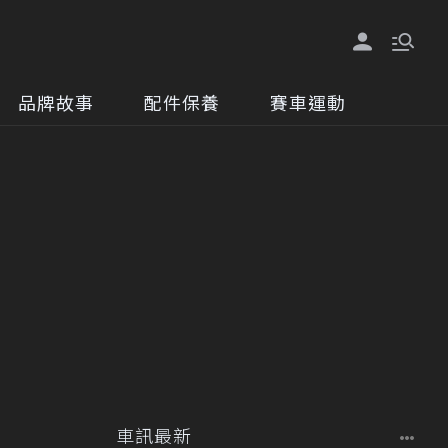
品牌故事
配件保養
賽車運動
車訊最新