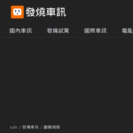
國內車訊
發燒試駕
國際車訊
電能
udn
發燒車訊
趣聞網搜