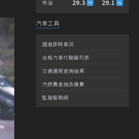
29.3
29.1
柴油
汽車工具
國道即時車況
合格汽車代驗廠列表
交通違規查詢結果
汽燃費查詢及繳費
監理服務網