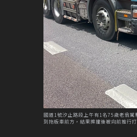
國道1號汐止路段上午有1名75歲老翁
到拖板車前方，結果擦撞後被向前推行打