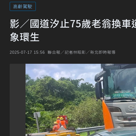
高齡駕駛
影／國道汐止75歲老翁換車
象環生
聯合報／記者林昭彰／新北即時報導
2025-07-17 15:56