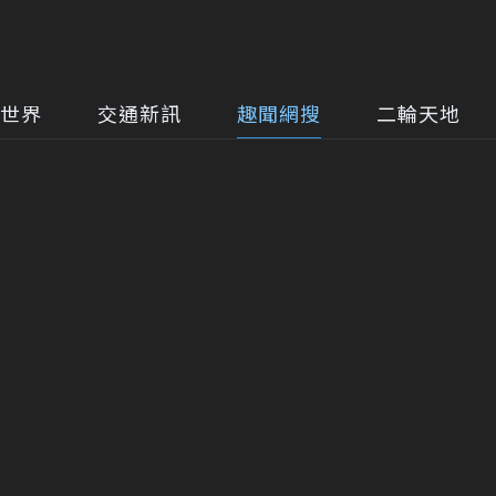
世界
交通新訊
趣聞網搜
二輪天地