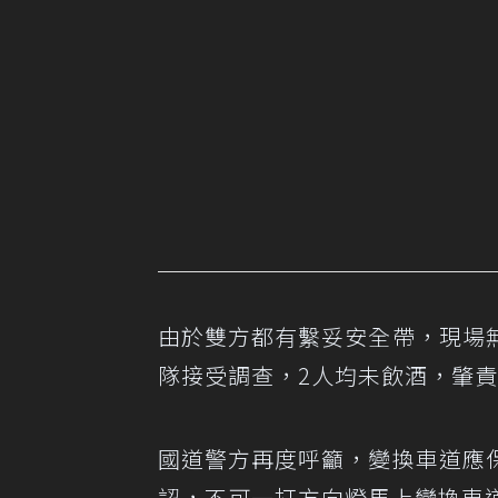
由於雙方都有繫妥安全帶，現場
隊接受調查，2人均未飲酒，肇
國道警方再度呼籲，變換車道應
認，不可一打方向燈馬上變換車