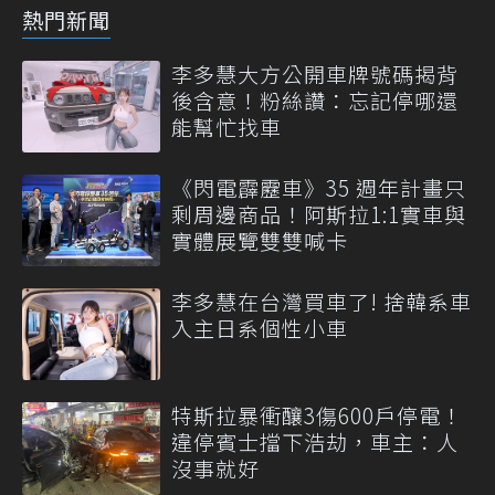
熱門新聞
李多慧大方公開車牌號碼揭背
後含意！粉絲讚：忘記停哪還
能幫忙找車
《閃電霹靂車》35 週年計畫只
剩周邊商品！阿斯拉1:1實車與
實體展覽雙雙喊卡
李多慧在台灣買車了! 捨韓系車
入主日系個性小車
特斯拉暴衝釀3傷600戶停電！
違停賓士擋下浩劫，車主：人
沒事就好