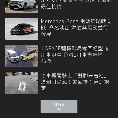
最佳投資
Mercedes-Benz 電動策略轉向
EQ 命名淡出 燃油與電動並行
發展
J SPACE翻轉戰局奪回輕型商
用車冠軍 台灣2月車市年增
4.8%
停車再開騎士「雙腳未著地」
遭罰引民怨！警回覆：這是規
定
More