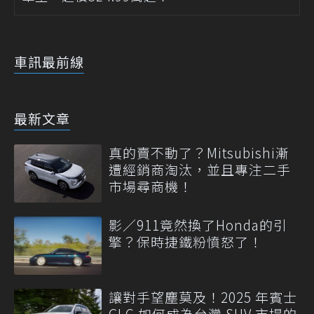
車訊最前線
最新文章
真的賣不動了？Mitsubishi漸
遭經銷商淘汰，並且專注二手
市場尋商機！
影／911竟然換了Honda的引
擎？保時捷鐵粉憤怒了！
讓對手望塵莫及！2025 年賓士
GLC 如何成為台灣 SUV 市場的