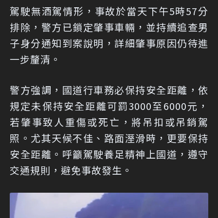
駕駛無酒駕情形，事故於當天下午5時57分
排除，警方已鎖定肇事車輛，並持續追查男
子身分通知到案說明，詳細肇事原因仍待進
一步釐清。
警方強調，國道行車務必保持安全距離，依
規定未保持安全距離可罰3000至6000元，
若肇事致人重傷或死亡，將吊扣或吊銷駕
照。尤其天候不佳、路面溼滑時，更要保持
安全距離。呼籲駕駛養足精神上國道，遵守
交通規則，避免事故發生。