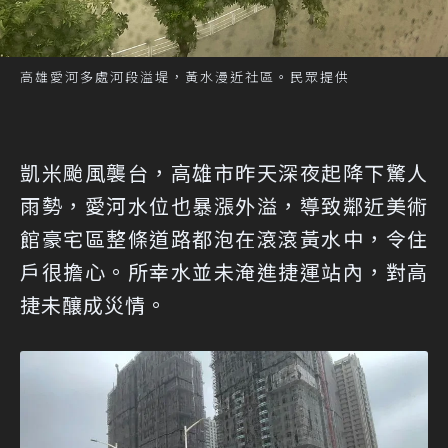
高雄愛河多處河段溢堤，黃水漫近社區。民眾提供
凱米颱風襲台，高雄市昨天深夜起降下驚人
雨勢，愛河水位也暴漲外溢，導致鄰近美術
館豪宅區整條道路都泡在滾滾黃水中，令住
戶很擔心。所幸水並未淹進捷運站內，對高
捷未釀成災情。