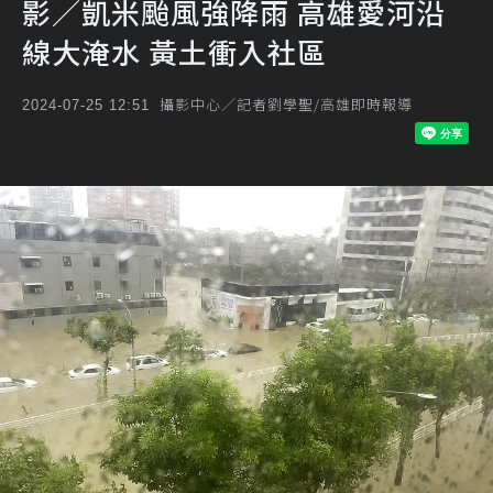
影／凱米颱風強降雨 高雄愛河沿
線大淹水 黃土衝入社區
攝影中心／記者劉學聖/高雄即時報導
2024-07-25 12:51