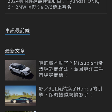
2024美國評選最佳電動車：Hyundai IONIQ
6、BMW iX與Kia EV6榜上有名
車訊最前線
最新文章
真的賣不動了？Mitsubishi漸
遭經銷商淘汰，並且專注二手
市場尋商機！
影／911竟然換了Honda的引
擎？保時捷鐵粉憤怒了！