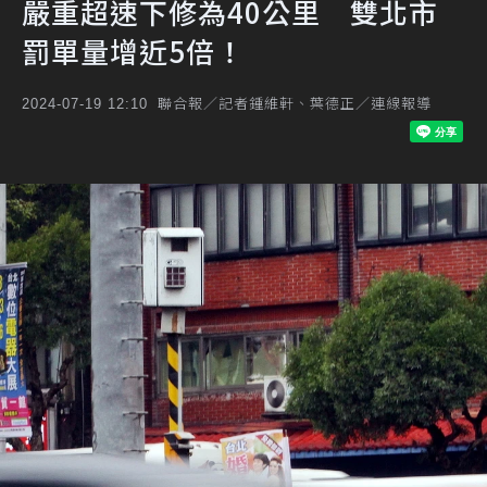
嚴重超速下修為40公里 雙北市
罰單量增近5倍！
聯合報／記者鍾維軒、葉德正／連線報導
2024-07-19 12:10