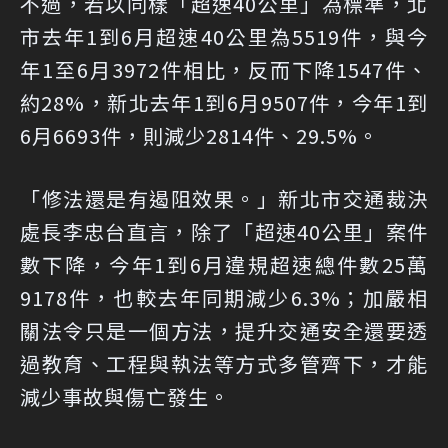
不過，若以同樣「超速40公里」為標準，北
市去年1到6月超速40公里為5519件，與今
年1至6月3972件相比，反而下降1547件、
約28%，新北去年1到6月9507件，今年1到
6月6693件，則減少2814件、29.5%。
「修法還是有遏阻效果。」新北市交通裁決
處長李忠台直言，除了「超速40公里」案件
數下降，今年1到6月違規超速總件數25萬
9178件，也較去年同期減少6.3%；加嚴相
關法令只是一個方法，提升交通安全還要透
過教育、工程與執法等方式多管齊下，才能
減少事故與傷亡發生。