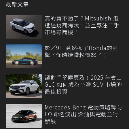
最新文章
真的賣不動了？Mitsubishi漸
遭經銷商淘汰，並且專注二手
市場尋商機！
影／911竟然換了Honda的引
擎？保時捷鐵粉憤怒了！
讓對手望塵莫及！2025 年賓士
GLC 如何成為台灣 SUV 市場的
最佳投資
Mercedes-Benz 電動策略轉向
EQ 命名淡出 燃油與電動並行
發展