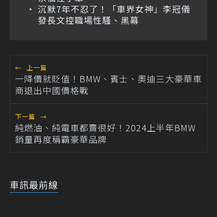
沉默7年不忍了！「車界女神」李冠儀
發長文控職場性騷、黑幕
←
上一篇
一降價就貶值！BMW、賓士、奧迪三大豪華車
商退出中國價格戰
下一篇
→
純燃油、純電車都賣很好！2024上半年BMW
銷量再度稱霸豪華品牌
車訊最前線