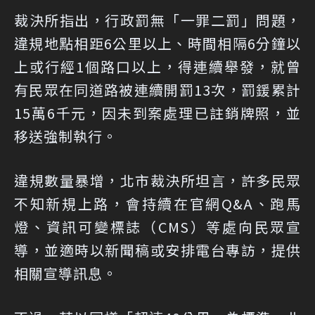
裁決所指出，行政罰無「一罪二罰」問題，
違規地點相距6公里以上、時間相隔6分鐘以
上或行經1個路口以上，得連續舉發，就曾
有民眾在同道路被連續開罰13次，罰鍰累計
15萬6千元，因未到案處理已註銷牌照，並
移送強制執行。
違規數量暴增，北市裁決所坦言，許多民眾
不知新規上路，會持續在官網Q&A、跑馬
燈、資訊可變標誌（CMS）等處向民眾宣
導，並適時以新聞稿或安排電台專訪，提供
相關宣導訊息。