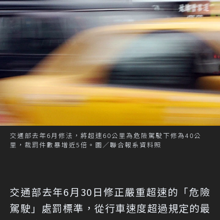
交通部去年6月修法，將超速60公里為危險駕駛下修為40公
里，裁罰件數暴增近5倍。圖／聯合報系資料照
交通部去年6月30日修正嚴重超速的「危險
駕駛」處罰標準，從行車速度超過規定的最