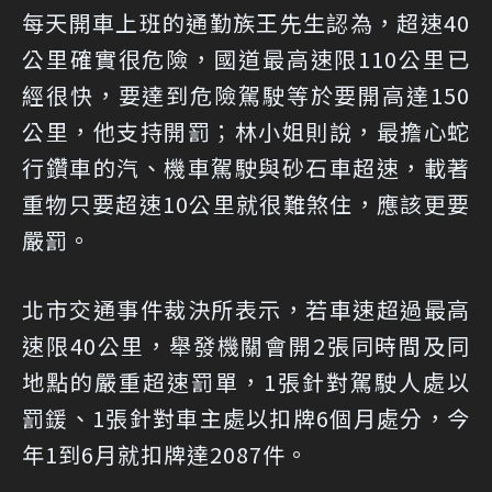
每天開車上班的通勤族王先生認為，超速40
公里確實很危險，國道最高速限110公里已
經很快，要達到危險駕駛等於要開高達150
公里，他支持開罰；林小姐則說，最擔心蛇
行鑽車的汽、機車駕駛與砂石車超速，載著
重物只要超速10公里就很難煞住，應該更要
嚴罰。
北市交通事件裁決所表示，若車速超過最高
速限40公里，舉發機關會開2張同時間及同
地點的嚴重超速罰單，1張針對駕駛人處以
罰鍰、1張針對車主處以扣牌6個月處分，今
年1到6月就扣牌達2087件。