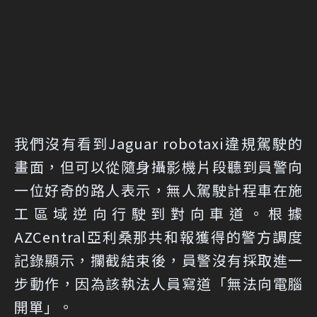
我們沒有看到Jaguar robotaxi違規駕駛的
畫面，但可以從隨身攝影機片段聽到員警向
一位好奇的路人表示，無人駕駛計程車在施
工區域逆向行駛到對向車道。根據
AZCentral亞利桑那共和報獲得的警方調度
記錄顯示，攔截結束後，員警沒有採取進一
步動作，因為該執法人員寫道「無法向電腦
開單」。