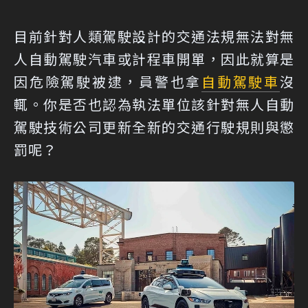
目前針對人類駕駛設計的交通法規無法對無
人自動駕駛汽車或計程車開單，因此就算是
因危險駕駛被逮，員警也拿
自動駕駛車
沒
輒。你是否也認為執法單位該針對無人自動
駕駛技術公司更新全新的交通行駛規則與懲
罰呢？