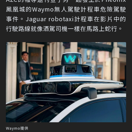
鳳凰城的Waymo無人駕駛計程車危險駕駛
事件。Jaguar robotaxi計程車在影片中的
行駛路線就像酒駕司機一樣在馬路上蛇行。
Waymo提供