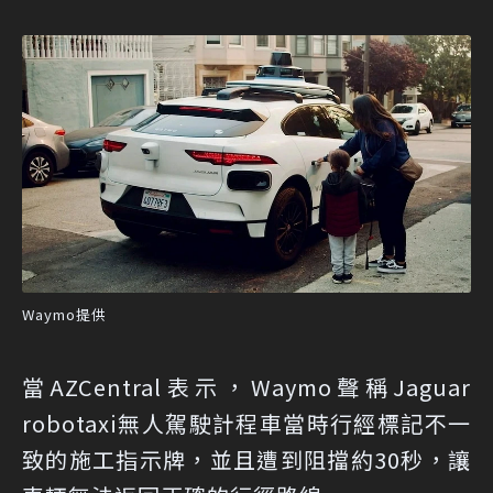
Waymo提供
當AZCentral表示，Waymo聲稱Jaguar
robotaxi無人駕駛計程車當時行經標記不一
致的施工指示牌，並且遭到阻擋約30秒，讓