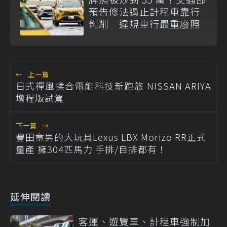
預告修法遏止計程車靠行
剝削 違規車行最重廢照
←
上一篇
日式禪風揉合電能科技新跑旅 NISSAN ARIYA
增程版試駕
下一篇
→
豐田章男的大玩具Lexus LBX Morizo RR正式
量產 擁304匹馬力 手排/自排都有！
延伸閱讀
客運、遊覽車、計程車強制加