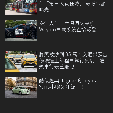
保「第三人責任險」 最低保額
曝光
搭無人計車竟喝酒又亮槍！
Waymo車載系統直接報警
牌照被炒到 35 萬！交通部預告
修法遏止計程車靠行剝削 違
規車行最重廢照
酷似經典 Jaguar的Toyota
Yaris小鴨又升級了！