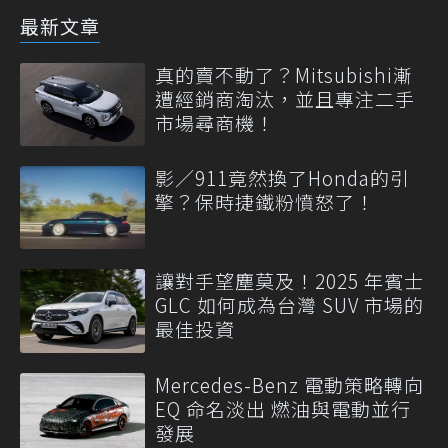
最新文章
真的賣不動了？Mitsubishi漸
遭經銷商淘汰，並且專注二手
市場尋商機！
影／911竟然換了Honda的引
擎？保時捷鐵粉憤怒了！
讓對手望塵莫及！2025 年賓士
GLC 如何成為台灣 SUV 市場的
最佳投資
Mercedes-Benz 電動策略轉向
EQ 命名淡出 燃油與電動並行
發展