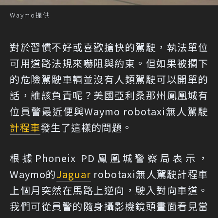
Waymo提供
對於習慣不好或喜歡搶快的駕駛，執法單位
可用道路法規來嚇阻與約束。但如果被攔下
的危險駕駛車輛並沒有人類駕駛可以開單的
話，誰該負責呢？美國亞利桑那州鳳凰城有
位員警最近便與Waymo robotaxi無人駕駛
計程車
發生了這樣的問題。
根據Phoneix PD鳳凰城警察局表示，
Waymo的
Jaguar
robotaxi無人駕駛計程車
上個月突然在馬路上逆向，駛入對向車道。
我們可從員警的隨身攝影機鏡頭畫面看見當