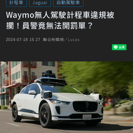
計程車
Jaguar
自動駕駛車
Waymo無人駕駛計程車違規被
攔！員警竟無法開罰單？
聯合新聞網／Lucas
2024-07-18 15:27