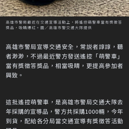
高雄市警局最近在交通宣導活動上，將遙控萌警車當有獎徵答
獎品，吸睛爆紅。圖／高雄市警交通大隊提供
高雄市警局宣導交通安全，常説者諄諄，聽
者渺渺，不過最近警方發送遙控「萌警車」
當有獎徵答獎品，相當吸睛，更提高參加者
興致。
這批遙控萌警車，是高雄市警局交通大隊去
年採購的宣導品，警方共採購1000輛，今年
到貨，配給各分局當交通宣導有獎徵答活動