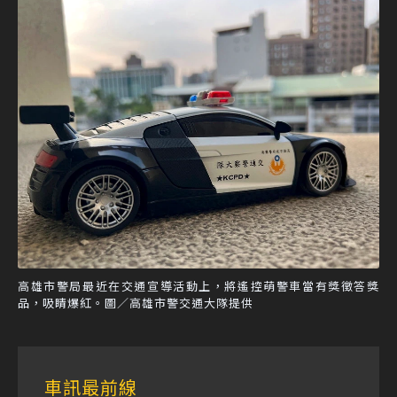
高雄市警局最近在交通宣導活動上，將遙控萌警車當有獎徵答獎
品，吸睛爆紅。圖／高雄市警交通大隊提供
車訊最前線