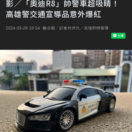
影／「奧迪R8」帥警車超吸睛！
高雄警交通宣導品意外爆紅
聯合報／記者林保光／高雄即時報導
2024-03-29 10:54