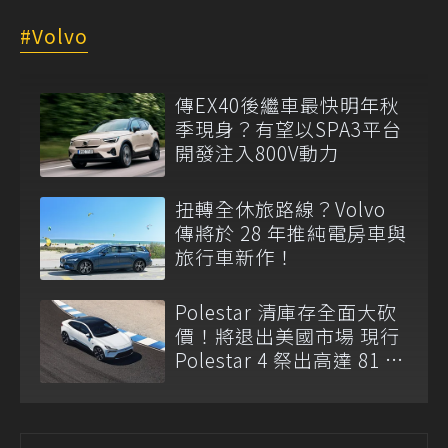
Volvo
傳EX40後繼車最快明年秋
季現身？有望以SPA3平台
開發注入800V動力
扭轉全休旅路線？Volvo
傳將於 28 年推純電房車與
旅行車新作！
Polestar 清庫存全面大砍
價！將退出美國市場 現行
Polestar 4 祭出高達 81 萬
元現金折扣