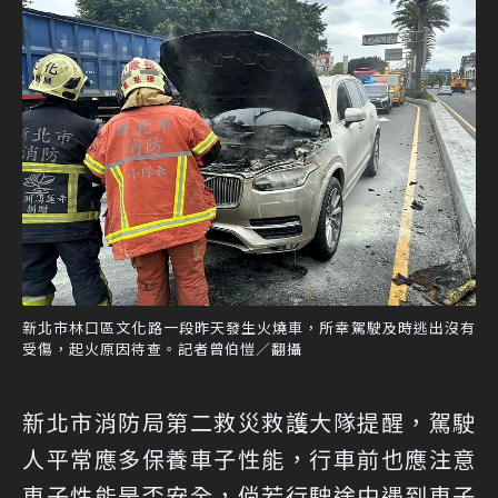
新北市林口區文化路一段昨天發生火燒車，所幸駕駛及時逃出沒有
受傷，起火原因待查。記者曾伯愷／翻攝
新北市消防局第二救災救護大隊提醒，駕駛
人平常應多保養車子性能，行車前也應注意
車子性能是否安全，倘若行駛途中遇到車子