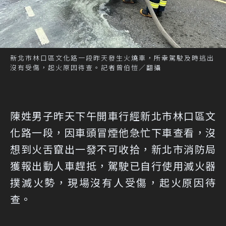
新北市林口區文化路一段昨天發生火燒車，所幸駕駛及時逃出
沒有受傷，起火原因待查。記者曾伯愷／翻攝
陳姓男子昨天下午開車行經新北市林口區文
化路一段，因車頭冒煙他急忙下車查看，沒
想到火舌竄出一發不可收拾，新北市消防局
獲報出動人車趕抵，駕駛已自行使用滅火器
撲滅火勢，現場沒有人受傷，起火原因待
查。