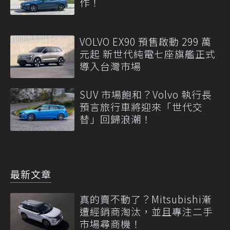
作！
VOLVO EX90 預售啟動 299 萬
元起 新世代純電七座旗艦正式
導入台灣市場
SUV 市場飽和？Volvo 執行長
預言旅行車將迎來「世代交
替」回歸浪潮！
最新文章
真的賣不動了？Mitsubishi漸
遭經銷商淘汰，並且專注二手
市場尋商機！