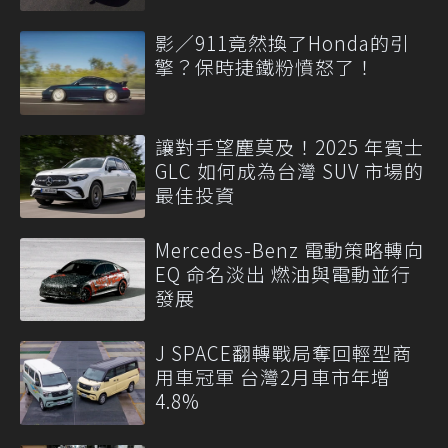
影／911竟然換了Honda的引
擎？保時捷鐵粉憤怒了！
讓對手望塵莫及！2025 年賓士
GLC 如何成為台灣 SUV 市場的
最佳投資
Mercedes-Benz 電動策略轉向
EQ 命名淡出 燃油與電動並行
發展
J SPACE翻轉戰局奪回輕型商
用車冠軍 台灣2月車市年增
4.8%