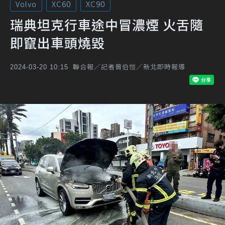
Volvo
XC60
XC90
瑞典坦克行車途中冒濃煙 火舌隨
即竄出車頭燒毀
聯合報／記者曾伯愷／新北即時報導
2024-03-20 10:15