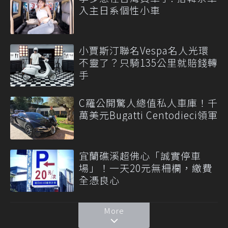
入主日系個性小車
小賈斯汀聯名Vespa名人光環
不靈了？只騎135公里就賠錢轉
手
C羅公開驚人總值私人車庫！千
萬美元Bugatti Centodieci領軍
宜蘭礁溪超佛心「誠實停車
場」！一天20元無柵欄，繳費
全憑良心
More