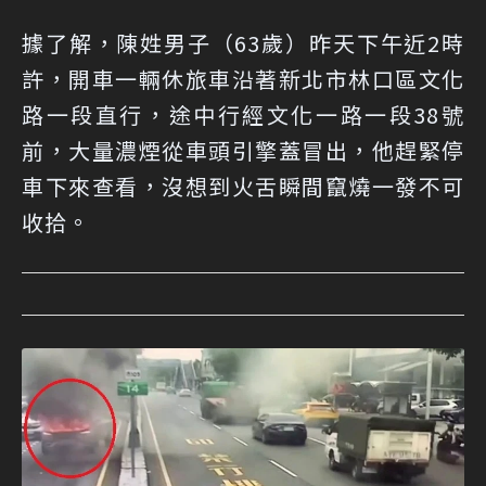
據了解，陳姓男子（63歲）昨天下午近2時
許，開車一輛休旅車沿著新北市林口區文化
路一段直行，途中行經文化一路一段38號
前，大量濃煙從車頭引擎蓋冒出，他趕緊停
車下來查看，沒想到火舌瞬間竄燒一發不可
收拾。