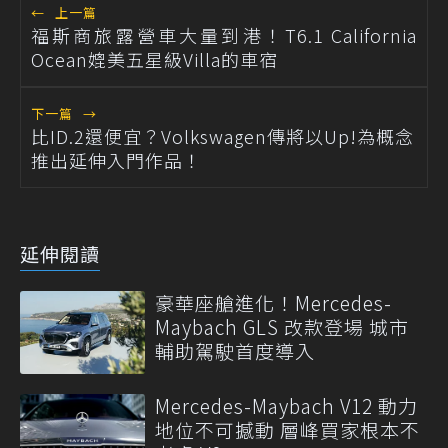
←
上一篇
福斯商旅露營車大量到港！T6.1 California
Ocean媲美五星級Villa的車宿
下一篇
→
比ID.2還便宜？Volkswagen傳將以Up!為概念
推出延伸入門作品！
延伸閱讀
豪華座艙進化！Mercedes-
Maybach GLS 改款登場 城市
輔助駕駛首度導入
Mercedes-Maybach V12 動力
地位不可撼動 層峰買家根本不