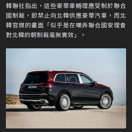
韓聯社指出，這些豪華車輛理應受制於聯合
國制裁，即禁止向北韓供應豪華汽車，而北
韓官媒的畫面「似乎是在嘲弄聯合國安理會
對北韓的朝制裁毫無實效」。