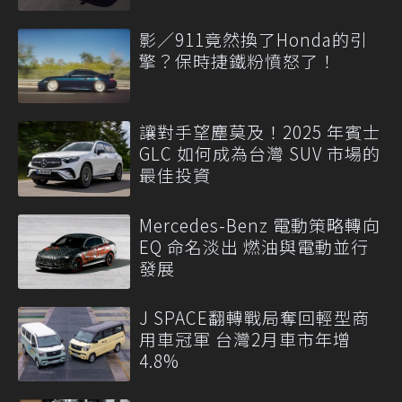
影／911竟然換了Honda的引
擎？保時捷鐵粉憤怒了！
讓對手望塵莫及！2025 年賓士
GLC 如何成為台灣 SUV 市場的
最佳投資
Mercedes-Benz 電動策略轉向
EQ 命名淡出 燃油與電動並行
發展
J SPACE翻轉戰局奪回輕型商
用車冠軍 台灣2月車市年增
4.8%