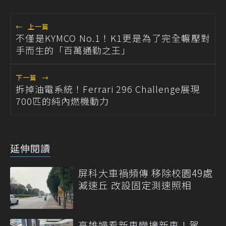
←
上一篇
不僅是KYMCO No.1！K1更是為了完全輾壓對
手而生的「百萬通勤之王」
下一篇
→
拆掉油電系統！Ferrari 296 Challenge展現
700匹的純內燃機動力
延伸閱讀
屏科大車禍頻傳 移除校園49處
減速丘 改設固定測速照相
高雄婦看新車變撞新車！駕