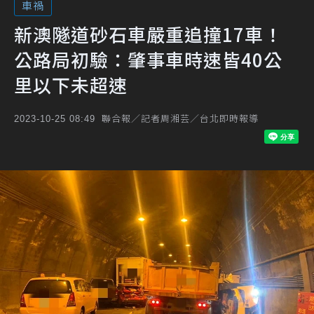
車禍
新澳隧道砂石車嚴重追撞17車！
公路局初驗：肇事車時速皆40公
里以下未超速
聯合報／記者周湘芸／台北即時報導
2023-10-25 08:49