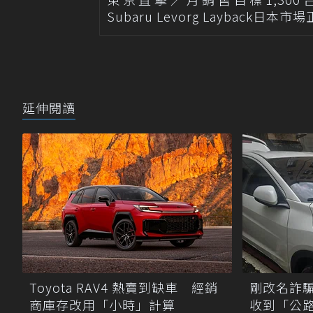
Subaru Levorg Layback日本
延伸閱讀
Toyota RAV4 熱賣到缺車 經銷
剛改名詐
商庫存改用「小時」計算
收到「公