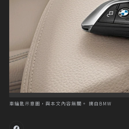
車鑰匙示意圖，與本文內容無關。 摘自BMW