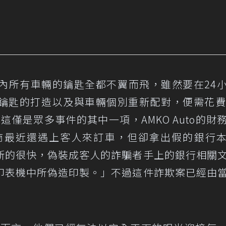
示場內所有車輛的鑰匙全都不翼而飛，雖然要在24
鑰匙的打造以及與車輛個別重新配對，便需花費
而這僅是眾多事件的其中一項，AMKO Auto的財
銷商最近還遇上客人來訂車，但卻拿出假的銀行
新的很快，偽裝成客人的詐騙者手上的銀行相關
印表機中所偽造印製。」不過這件詐欺案已經由