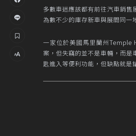
多數車迷應該都有前往汽車銷售
為數不少的庫存新車與展間同一
一家位於美國馬里蘭州Temple 
案，但失竊的並不是車輛，而是
匙進入等便利功能，但缺點就是