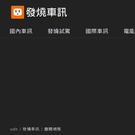
國內車訊
發燒試駕
國際車訊
電能
udn
發燒車訊
趣聞網搜