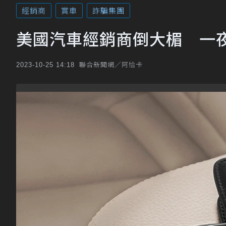
經銷商
賞車
詐騙集團
美國汽車經銷商倒大楣 一
聯合新聞網／阿恰卡
2023-10-25 14:18