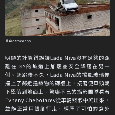
摘自carscoops
明顯的計算錯誤讓Lada Niva沒有足夠的距
離在DIY的坡道上加速並安全降落在另一
側。起跳後不久，Lada Niva的擋風玻璃便
撞上了鄰近建築物的磚牆上，接著便車頭朝
下墜落到地面上。驚嚇不已的攝影團隊看著
Evheny Chebotarev從車輛殘骸中爬出來，
並能正常用雙腳行走。經歷了可怕的意外