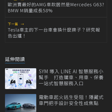
歐洲賣最好的AMG車款居然是Mercedes G63?
BMW M銷量成長58%
下一篇
→
Tesla車主的下一台車會換什麼牌子？研究報
告出爐！
延伸閱讀
SYM 導入 LINE AI 智慧服務小
幫手 打造購車、用車、保養
一站式智慧服務入口
電動車起火逃生受阻！隱藏式
車門把手設計安全性成焦點