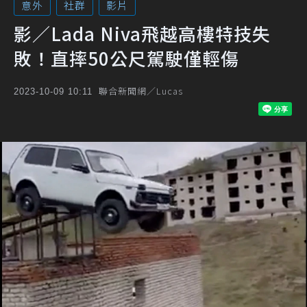
意外
社群
影片
影／Lada Niva飛越高樓特技失
敗！直摔50公尺駕駛僅輕傷
聯合新聞網／Lucas
2023-10-09 10:11