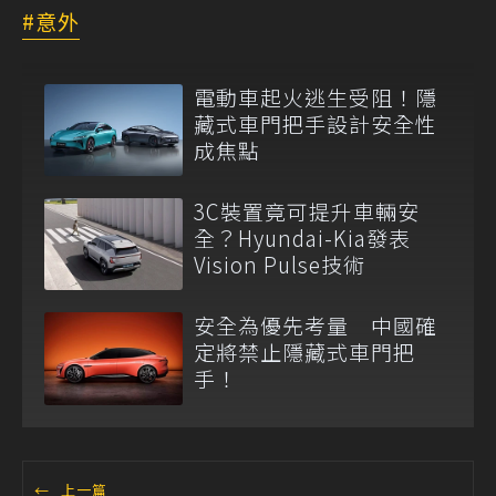
意外
電動車起火逃生受阻！隱
藏式車門把手設計安全性
成焦點
3C裝置竟可提升車輛安
全？Hyundai-Kia發表
Vision Pulse技術
安全為優先考量 中國確
定將禁止隱藏式車門把
手！
←
上一篇