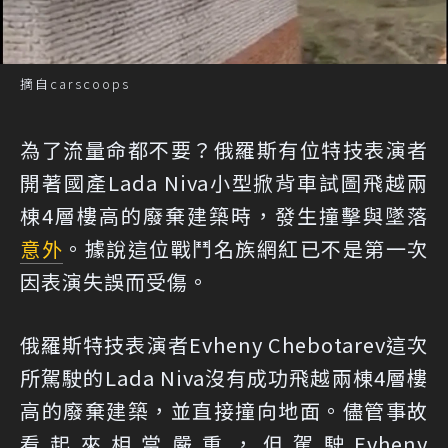
摘自carscoops
為了流量命都不要？俄羅斯有位特技表演者
開著國產Lada Niva小型掀背車試圖飛越兩
棟4層樓高的廢棄建築時，發生撞擊與墜落
意外
。據說這位戰鬥名族網紅已不是第一次
因表演失誤而受傷。
俄羅斯特技表演者Evheny Chebotarev這次
所駕駛的Lada Niva沒有成功飛越兩棟4層樓
高的廢棄建築，並直接撞向地面。儘管事故
看起來相當嚴重，但駕駛Evheny