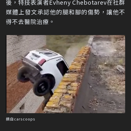
後，特技表演者Evheny Chebotarev在社群
媒體上發文承認他的腿和腳的傷勢，讓他不
得不去醫院治療。
摘自carscoops