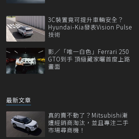
3C裝置竟可提升車輛安全？
Hyundai-Kia發表Vision Pulse
技術
影／「唯一白色」Ferrari 250
GTO到手 頂級藏家曬首度上路
畫面
最新文章
真的賣不動了？Mitsubishi漸
遭經銷商淘汰，並且專注二手
市場尋商機！