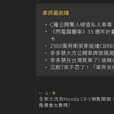
車訊最前線
C羅公開驚人總值私人車庫！千萬美
《閃電霹靂車》35 週年計
卡
2500萬勞斯萊斯追撞CB
李多慧大方公開車牌號碼
李多慧在台灣買車了! 捨
沉默7年不忍了！「車界女
←
上一篇
全新大改款Honda CR-V預售開跑
售價會太貴嗎?