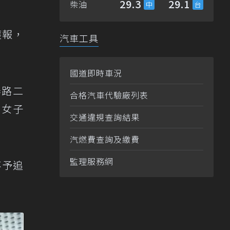
29.3
29.1
柴油
獲報，
汽車工具
國道即時車況
泰路二
合格汽車代驗廠列表
姓女子
交通違規查詢結果
汽燃費查詢及繳費
監理服務網
不予追