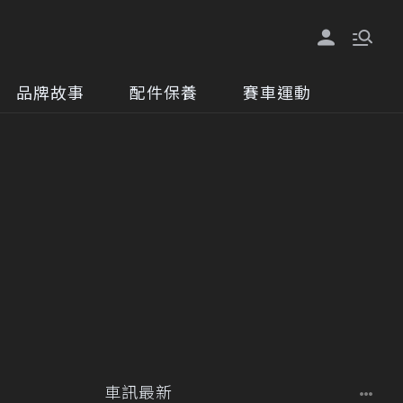
品牌故事
配件保養
賽車運動
車訊最新