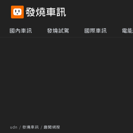
國內車訊
發燒試駕
國際車訊
電能
udn
發燒車訊
趣聞網搜