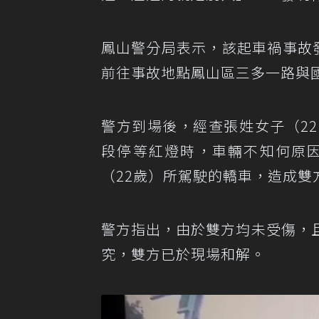
鳳山警分局表示，該起車禍事故
前往事故地點鳳山區三多一路與
警方到場後，經查張姓女子（2
段停等紅燈時，車輛不知何原
（22歲）所駕駛的轎車，造成雙
警方指出，由於雙方均未受傷，
究，雙方已於現場和解。