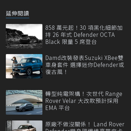
延伸閱讀
858 萬元起！30 項黑化細節加
持 26 年式 Defender OCTA
Black 限量 5 席登台
Damd改裝發表Suzuki XBee雙
車身套件 選擇迷你Defender或
復古風！
轉型純電架構！次世代 Range
Rover Velar 大改款預計採用
EMA 平台
原廠不做沒關係！ Land Rover
Defender變身碳纖維豪華皮卡