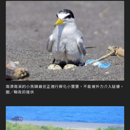
南澳南溪的小燕鷗最近正進行孵化小寶寶，不能被外力介入騒擾。
圖／縣政府提供