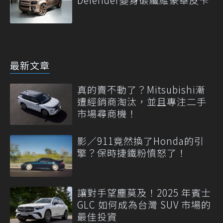
最新文章
真的賣不動了？Mitsubishi漸
遭經銷商淘汰，並且專注二手
市場尋商機！
影／911竟然換了Honda的引
擎？保時捷鐵粉憤怒了！
讓對手望塵莫及！2025 年賓士
GLC 如何成為台灣 SUV 市場的
最佳投資