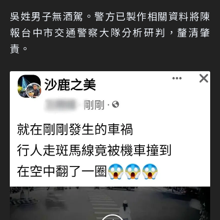
吳姓男子無酒駕。警方已製作相關資料將陳
報台中市交通警察大隊分析研判，釐清肇
責。