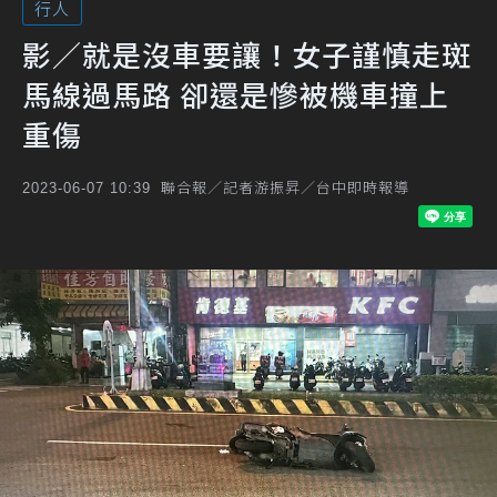
行人
影／就是沒車要讓！女子謹慎走斑
馬線過馬路 卻還是慘被機車撞上
重傷
聯合報／記者游振昇／台中即時報導
2023-06-07 10:39