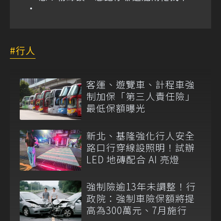
行人
客運、遊覽車、計程車強
制加保「第三人責任險」
最低保額曝光
新北、基隆強化行人安全
路口行穿線設照明！試辦
LED 地磚配合 AI 亮燈
強制險逾13年未調整！行
政院：強制車險保額將提
高為300萬元、7月施行