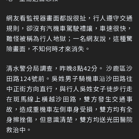
網友看監視器畫面都說很扯，行人遵守交通
規則，卻沒有汽機車駕駛禮讓，車速很快，
難怪被稱為行人地獄；一名網友說，這種驚
險畫面，不知何時才來消失。
清水警分局調查，昨晚8點42分。 沙鹿區沙
田路124號前。吳姓男子騎機車沿沙田路往
中正街方向直行，與行人吳姓女子徒步行走
在斑馬線上橫越沙田路，雙方發生交通事
故，造成重機車左側車身受損，雙方均有全
身擦挫傷，但意識清楚，雙方均送光田醫院
救治中。