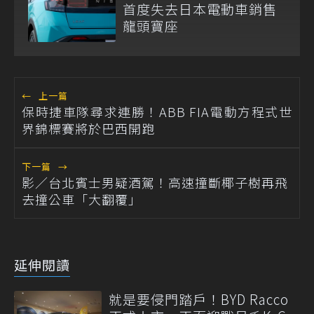
首度失去日本電動車銷售
龍頭寶座
←
上一篇
保時捷車隊尋求連勝！ABB FIA電動方程式世
界錦標賽將於巴西開跑
下一篇
→
影／台北賓士男疑酒駕！高速撞斷椰子樹再飛
去撞公車「大翻覆」
延伸閱讀
就是要侵門踏戶！BYD Racco