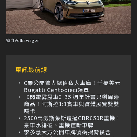
摘自Volkswagen
車訊最前線
C羅公開驚人總值私人車庫！千萬美元
Bugatti Centodieci領軍
《閃電霹靂車》35 週年計畫只剩周邊
商品！阿斯拉1:1實車與實體展覽雙雙
喊卡
2500萬勞斯萊斯追撞CBR650R重機！
豪車水箱破、重機僅斷車牌
李多慧大方公開車牌號碼揭背後含