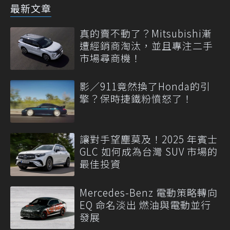
最新文章
真的賣不動了？Mitsubishi漸
遭經銷商淘汰，並且專注二手
市場尋商機！
影／911竟然換了Honda的引
擎？保時捷鐵粉憤怒了！
讓對手望塵莫及！2025 年賓士
GLC 如何成為台灣 SUV 市場的
最佳投資
Mercedes-Benz 電動策略轉向
EQ 命名淡出 燃油與電動並行
發展