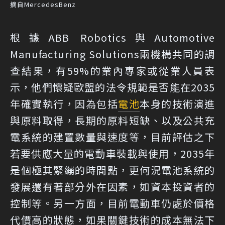
摘自MercedesBenz
根據ABB Robotics與Automotive
Manufacturing Solutions兩機構共同的調
查結果，有59%的業內專家或從業人員表
示，他們懷疑歐盟的法令規範是否能在2035
年確實執行，因為包括
電池
本身的技術演進
與原料取得，長期的原料短缺、以及公共充
電系統的建置數量與速度等，目前評估之下
若要供應大量的電動車裝載與使用，2035年
是個極其緊繃的時間點，更何況電池系統的
發展還有著部分外在因素，如資本投資者的
控制等。另一方面，目前電動車仍處於價格
代價高的狀態，如果關鍵技術的成本無法下