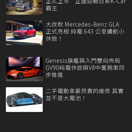
正式上市 正面迎戰日系K-Car
霸主
大改款 Mercedes-Benz GLA
正式亮相 純電 643 公里續航小
休旅！
Genesis旗艦與入門雙向佈局
GV90純電休旅與V8中置跑車同
步推進
二手電動車最昂貴的維修 其實
並不是大電池！