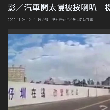
影／汽車開太慢被按喇叭 
聯合報／記者曾伯愷／新北即時報導
2022-11-04 12:11