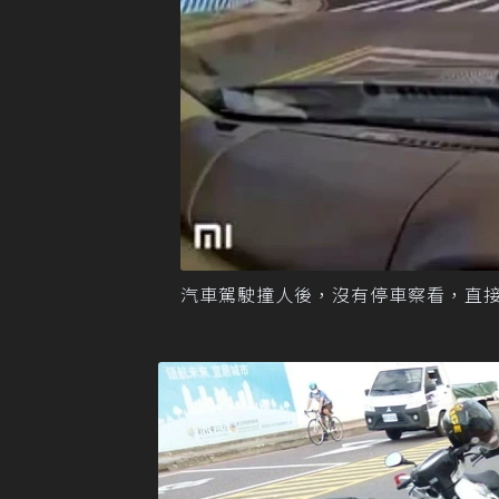
汽車駕駛撞人後，沒有停車察看，直