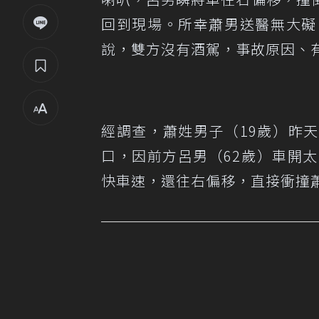
回到現場。所幸蕭男送醫無大礙
說，雙方沒有酒駕，事故原因、
經調查，蕭姓男子（19歲）昨天
口，因前方呂男（62歲）車開
快車速，還往右偏移，直接衝撞