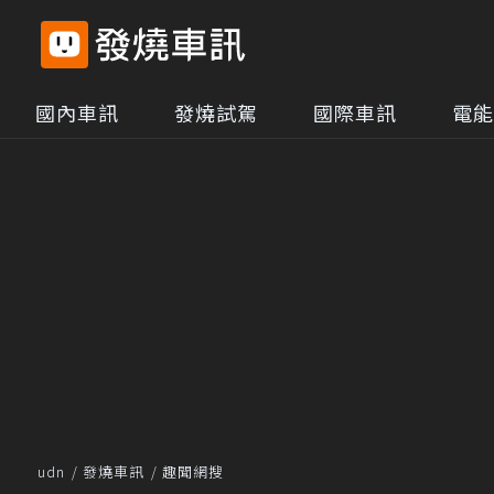
國內車訊
發燒試駕
國際車訊
電能
udn
發燒車訊
趣聞網搜