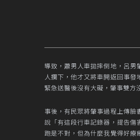
導致，蕭男人車拋摔倒地，呂男
人攔下，他才又將車開返回事發
緊急送醫後沒有大礙，肇事雙方
事後，有民眾將肇事過程上傳臉
說「有這段行車記錄器，提告傷
跑是不對，但為什麼我覺得好療