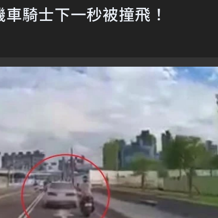
機車騎士下一秒被撞飛！