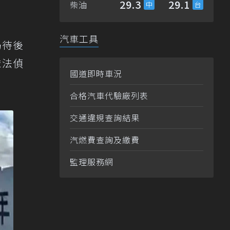
29.3
29.1
柴油
汽車工具
仍待後
依法偵
國道即時車況
合格汽車代驗廠列表
交通違規查詢結果
汽燃費查詢及繳費
監理服務網