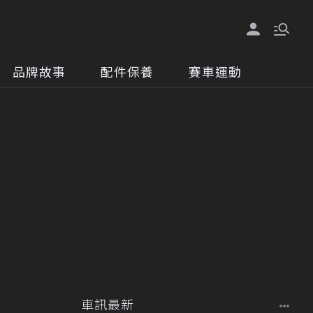
品牌故事
配件保養
賽車運動
車訊最新