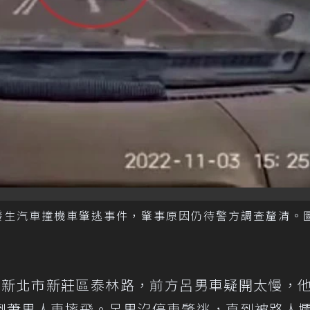
，發生汽車撞機車肇逃事件，肇事原因仍待警方調查釐清。
騎經新北市新莊區泰林路，前方呂男車疑開太慢，
倒蕭男人車摔飛。呂男沒停車肇逃，直到被路人