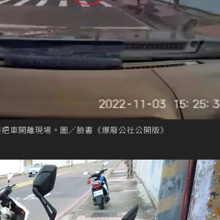
接把車開離現場。圖／臉書《爆廢公社公開版》