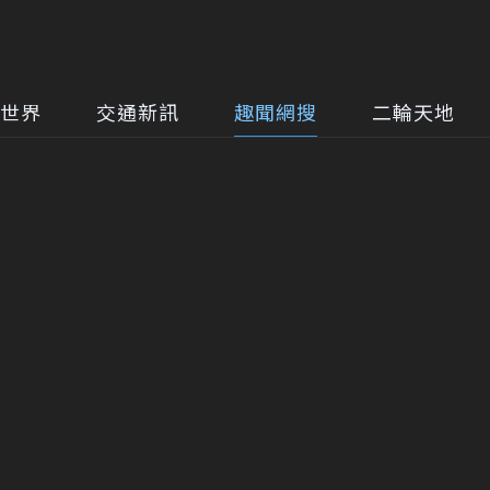
世界
交通新訊
趣聞網搜
二輪天地