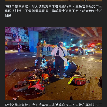
陳姓休旅車駕駛，今天凌晨駕車未禮讓直行車，直接左轉新北市三
重區過圳街，不慎與機車碰撞，造成騎士送醫不治。記者曾伯愷／
翻攝
陳姓休旅車駕駛，今天凌晨駕車未禮讓直行車，直接左轉新北市三