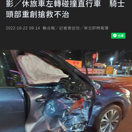
影／休旅車左轉碰撞直行車 騎士
頭部重創搶救不治
聯合報／記者曾伯愷／新北即時報導
2022-10-22 09:14