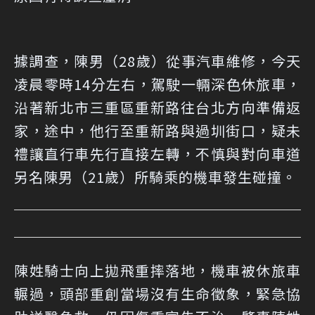
據調查，陳男（28歲）從事汽車維修，今天
凌晨零時14分左右，駕駛一輛深色休旅車，
沿著新北市三重區重新路往台北方向準備返
家，途中，他行至重新路與過圳街口，疑未
禮讓直行車先行直接左轉，不慎與對向車道
另名陳男（21歲）所騎乘的機車發生碰撞。
陳姓騎士向上拋飛重摔落地，機車被休旅車
輾過，頭部重創當場沒有生命徵象，緊急協