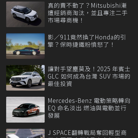
真的賣不動了？Mitsubishi漸
遭經銷商淘汰，並且專注二手
市場尋商機！
影／911竟然換了Honda的引
擎？保時捷鐵粉憤怒了！
讓對手望塵莫及！2025 年賓士
GLC 如何成為台灣 SUV 市場的
最佳投資
Mercedes-Benz 電動策略轉向
EQ 命名淡出 燃油與電動並行
發展
J SPACE翻轉戰局奪回輕型商