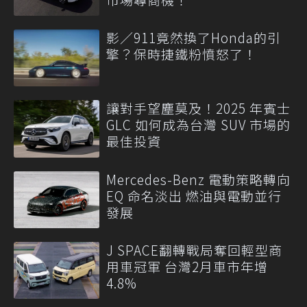
影／911竟然換了Honda的引
擎？保時捷鐵粉憤怒了！
讓對手望塵莫及！2025 年賓士
GLC 如何成為台灣 SUV 市場的
最佳投資
Mercedes-Benz 電動策略轉向
EQ 命名淡出 燃油與電動並行
發展
J SPACE翻轉戰局奪回輕型商
用車冠軍 台灣2月車市年增
4.8%