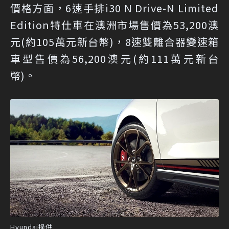
價格方面，6速手排i30 N Drive-N Limited
Edition特仕車在澳洲市場售價為53,200澳
元(約105萬元新台幣)，8速雙離合器變速箱
車型售價為56,200澳元(約111萬元新台
幣)。
Hyundai提供