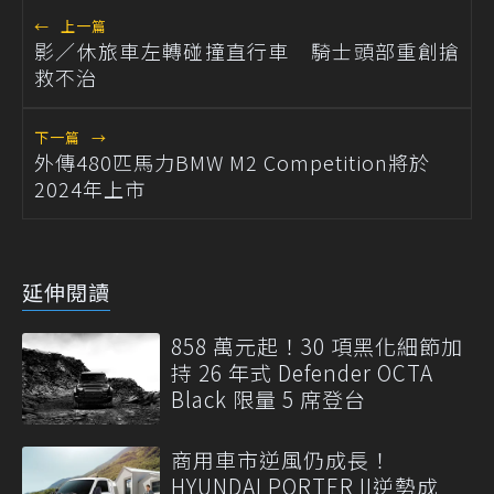
←
上一篇
影／休旅車左轉碰撞直行車 騎士頭部重創搶
救不治
下一篇
→
外傳480匹馬力BMW M2 Competition將於
2024年上市
延伸閱讀
858 萬元起！30 項黑化細節加
持 26 年式 Defender OCTA
Black 限量 5 席登台
商用車市逆風仍成長！
HYUNDAI PORTER II逆勢成