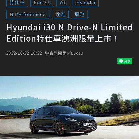
特仕車
Edition
i30
Hyundai
N Performance
性能
鋼砲
Hyundai i30 N Drive-N Limited
Edition特仕車澳洲限量上市！
聯合新聞網／Lucas
2022-10-22 10:22