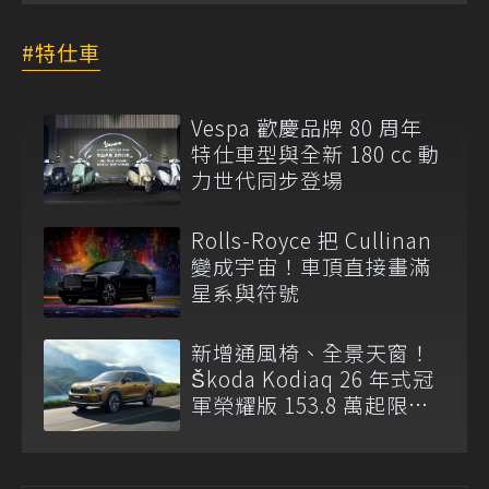
特仕車
Vespa 歡慶品牌 80 周年
特仕車型與全新 180 cc 動
力世代同步登場
Rolls-Royce 把 Cullinan
變成宇宙！車頂直接畫滿
星系與符號
新增通風椅、全景天窗！
Škoda Kodiaq 26 年式冠
軍榮耀版 153.8 萬起限量
登場