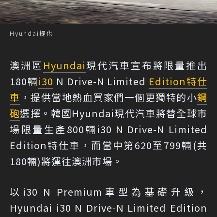
Hyundai提供
澳洲區
Hyundai
現代汽車宣布將限量推出
180輛
i30
N Drive-N Limited
Edition
特仕
車
，提供當地熱血買家們一個更獨特的小
鋼
砲
選擇。韓國Hyundai現代汽車將替全球市
場限量生產800輛i30 N Drive-N Limited
Edition特仕車，而當中第620至799輛(共
180輛)將運往澳洲市場。
以i30 N Premium車型為基礎升級，
Hyundai i30 N Drive-N Limited Edition