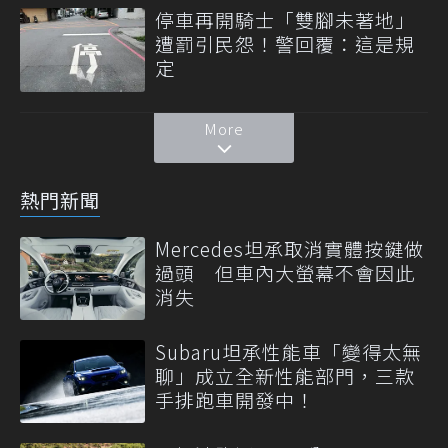
停車再開騎士「雙腳未著地」
遭罰引民怨！警回覆：這是規
定
More
熱門新聞
Mercedes坦承取消實體按鍵做
過頭 但車內大螢幕不會因此
消失
Subaru坦承性能車「變得太無
聊」成立全新性能部門，三款
手排跑車開發中！