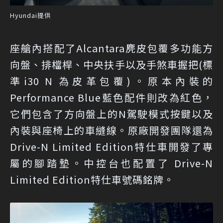
Hyundai提供
座艙內搭配了Alcantara麂皮包覆多功能方
向盤、排檔桿、中央扶手以及手煞車握把(標
準i30 N 為皮革包覆)。原本內裝的
Performance Blue藍色配件則改為紅色，
它們包含了方向盤上的N駕駛模式按鍵以及
內裝與座椅上的車縫線。原廠開發團隊還為
Drive-N Limited Edition特仕車開發了專
屬的腳踏墊。中控台也配置了 Drive-N
Limited Edition特仕車號碼銘牌。