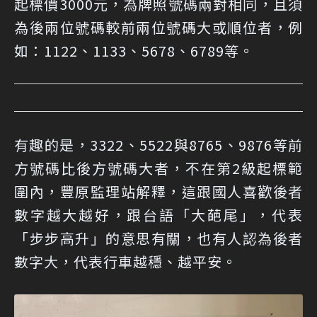
起標價3000元，為牌照號碼兩對相同，且須
為後兩位號碼較前兩位號碼大或順位者，例
如：1122、1133、5678、6789等。
有趣的是，3322、5522與8765、9876等前
方號碼比後方號碼大者，不在第2級起標範
圍內，豐原監理站解釋，這跟國人喜歡後者
數字越大越好，跟台語「大葩尾」，代表
「步步高升」的意思有關，也有人認為後者
數字大，代表行車越穩、越平安。