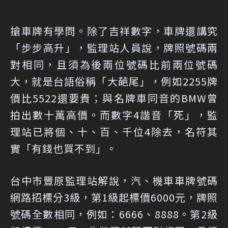
搶車牌有學問。除了吉祥數字，車牌還講究
「步步高升」，監理站人員說，
牌照號碼兩
對相同，且須為後兩位號碼比前兩位號碼
大，就是台語俗稱「大葩尾」，例如2255牌
價比5522還要貴
；與名牌車同音的BMW曾
拍出數十萬高價。而
數字4諧音「死」，監
理站已將個、十、百、千位4除去，名符其
實「有錢也買不到」
。
台中市豐原監理站解說，汽、機車車牌號碼
網路招標分3級，第1級起標價6000元，牌照
號碼全數相同，例如：6666、8888。第2級