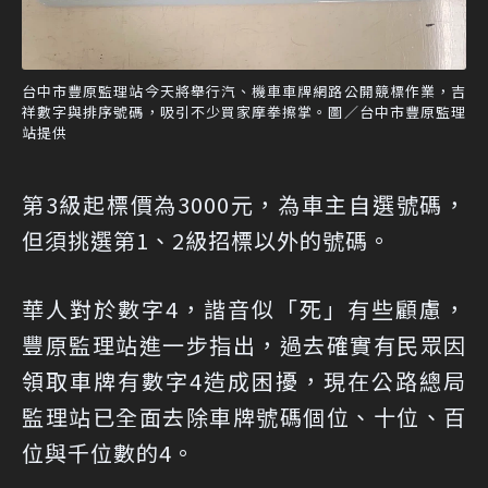
台中市豐原監理站今天將舉行汽、機車車牌網路公開競標作業，吉
祥數字與排序號碼，吸引不少買家摩拳擦掌。圖／台中市豐原監理
站提供
第3級起標價為3000元，為車主自選號碼，
但須挑選第1、2級招標以外的號碼。
華人對於數字4，諧音似「死」有些顧慮，
豐原監理站進一步指出，過去確實有民眾因
領取車牌有數字4造成困擾，現在公路總局
監理站已全面去除車牌號碼個位、十位、百
位與千位數的4。