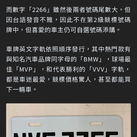
而數字「2266」雖然後兩者號碼尾數大，但
因台語發音不雅，因此不在第2級競標號碼
牌中，但喜愛的車主仍可自選號碼添購。
車牌英文字軌依照順序發行，其中熱門款有
與知名汽車品牌同字母的「BMW」，球場最
佳「MVP」，和代表勝利的「VVV」字軌，
都是車迷最愛，競標價格驚人，甚至都能買
下一輛車。