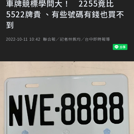
車牌競標學問大！ 2255竟比
5522牌貴 、有些號碼有錢也買不
到
聯合報／記者林佩均／台中即時報導
2022-10-11 10:42