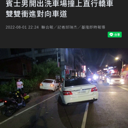
賓士男開出洗車場撞上直行轎車
雙雙衝進對向車道
聯合報／記者邱瑞杰／基隆即時報導
2022-08-01 22:24