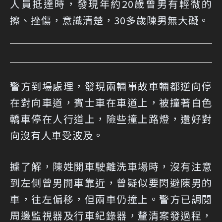
人員抵達時，發現年約20歲曾男有輕微的
擦、挫傷，意識清楚，30多歲陳男無大礙。
警方到場處理，發現兩輛事故車輛都逆向停
在對向車道，賓士車在車道上，被撞著白色
轎車停在人行道上，險些撞上路燈，還好對
向沒有人車受波及。
據了解，陳姓開車駛離洗車場時，沒有注意
到左側曾男開車靠近，曾疑似要閃避陳男的
車，往左偏移，但兩車仍撞上。警方已調閱
周邊監視器及行車紀錄器，釐清案發過程，