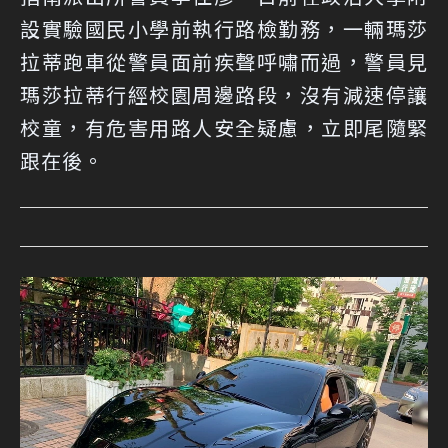
設實驗國民小學前執行路檢勤務，一輛瑪莎
拉蒂跑車從警員面前疾聲呼嘯而過，警員見
瑪莎拉蒂行經校園周邊路段，沒有減速停讓
校童，有危害用路人安全疑慮，立即尾隨緊
跟在後。