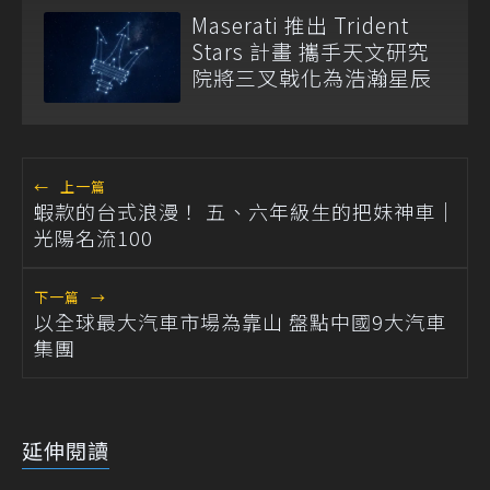
Maserati 推出 Trident
Stars 計畫 攜手天文研究
院將三叉戟化為浩瀚星辰
←
上一篇
蝦款的台式浪漫！ 五、六年級生的把妹神車｜
光陽名流100
下一篇
→
以全球最大汽車市場為靠山 盤點中國9大汽車
集團
延伸閱讀