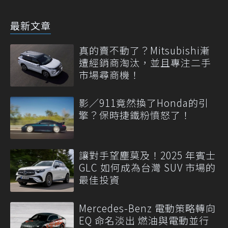
最新文章
真的賣不動了？Mitsubishi漸
遭經銷商淘汰，並且專注二手
市場尋商機！
影／911竟然換了Honda的引
擎？保時捷鐵粉憤怒了！
讓對手望塵莫及！2025 年賓士
GLC 如何成為台灣 SUV 市場的
最佳投資
Mercedes-Benz 電動策略轉向
EQ 命名淡出 燃油與電動並行