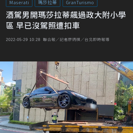
Maserati
瑪莎拉蒂
GranTurismo
酒駕男開瑪莎拉蒂飆過政大附小學
區 早已沒駕照遭扣車
聯合報／記者廖炳棋／台北即時報導
2022-05-29 10:28