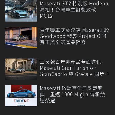
Maserati GT2 特別版 Modena
亮相！台灣車主訂製致敬
MC12
百年賽車底蘊淬鍊 Maserati 於
Goodwood 發表 Project GT4
賽車與全新產品陣容
三叉戟百年迎產品全面進化
Maserati GranTurismo、
GranCabrio 與 Grecale 同步升
級
Maserati 啟動百年三叉戟慶
典 重返 1000 Miglia 傳承競
速榮耀