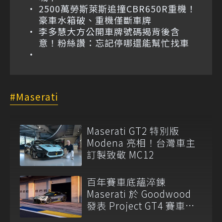
2500萬勞斯萊斯追撞CBR650R重機！
豪車水箱破、重機僅斷車牌
李多慧大方公開車牌號碼揭背後含
意！粉絲讚：忘記停哪還能幫忙找車
Maserati
Maserati GT2 特別版
Modena 亮相！台灣車主
訂製致敬 MC12
百年賽車底蘊淬鍊
Maserati 於 Goodwood
發表 Project GT4 賽車與
全新產品陣容