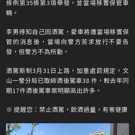
條例第35條第3項舉發，並當場移置保管車
輛。
李男得知自己因酒駕，愛車將遭當場移置保
管的消息後，當場向警方苦求放行不要告
發，但警方不為所動。
酒駕新制3月31日上路，加重處罰規定，文
山一警分局已取締酒後駕車38 件，較去年同
期17件酒後駕車案明顯高出許多。
※ 提醒您：禁止酒駕，飲酒過量，有害健康