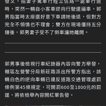
發文，指妻子駕車行經立信路一處單行道
時，突然一輛自小客車逆向行駛還逼車，郭
男指當時太座還好意下車請她後退，但對方
完全不領情也不理會；雙方在現場僵持五分
鐘後，郭男妻子受不了倒車讓她離開。
郭男事後檢視行車紀錄器內容向警方舉發，
轄區左營警分局新莊路派出所警方指出，該
輛白色的逆向車輛已違反道路交通管理處罰
條例第45條規定，可開罰600至1800元的罰
鍰，將依檢舉內容開紅單告發。