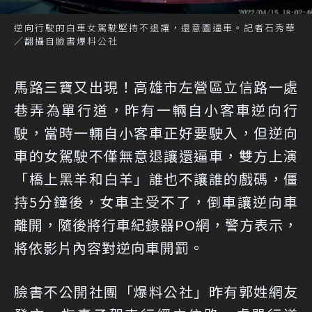
逆向行駛的白車女駕駛堅持不退讓，還意圖逼車。記者石秀華
／翻攝自臉書爆料公社
馬路三寶又出現！高雄市左營區立信路一處
巷弄為單行道，昨有一輛自小客車逆向行
駛，當時一輛自小客車正好要駛入，但逆向
車的女駕駛不僅無意退讓還逼車，雙方上演
「橋上黑羊和白羊」誰也不讓誰的戲碼，僵
持5分鐘後，女車主受不了，倒車讓逆向車
離開，隨後將行車紀錄器PO網，警方表示，
將依影片內容對逆向車開罰。
臉書不公開社團「爆料公社」昨有郭姓網友