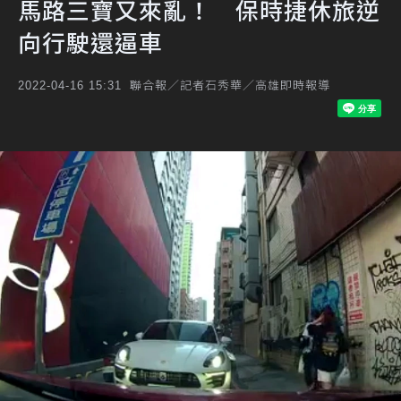
馬路三寶又來亂！ 保時捷休旅逆
向行駛還逼車
聯合報／記者石秀華／高雄即時報導
2022-04-16 15:31