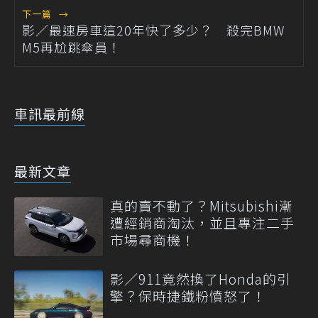
下一篇
→
影／最速房車這20年快了多少？ 殺完BMW
M5再尬跳傘員！
車訊最前線
最新文章
真的賣不動了？Mitsubishi漸
遭經銷商淘汰，並且專注二手
市場尋商機！
影／911竟然換了Honda的引
擎？保時捷鐵粉憤怒了！