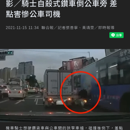
影／騎士自殺式鑽車倒公車旁 差
點害慘公車司機
聯合報／記者張善寧、黃靖雯／即時報導
2021-11-15 11:34
機車騎士想硬鑽貨車與公車間的狹窄車縫，碰撞後倒下，差點