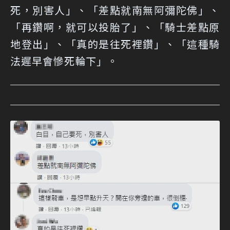
死，別害人」、「差點就南無阿彌陀佛」、
「再鑽啊，就可以投胎了」、「騎士差點原
地登出」、「真的是往死裡鑽」、「這種騎
法遲早會慘死輪下」。