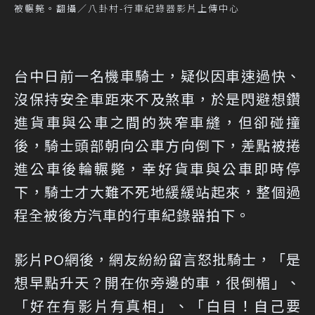
被輾斃。翻攝／八卦村-行車紀錄器影片上傳中心
台中日前一名機車騎士，疑似因車速過快、
沒保持安全車距來不及煞車，於是閃避想鑽
進貨車與公車之間的狹窄車縫，但卻碰撞
後，騎士頭部朝向公車方向倒下，差點被捲
進公車後輪輾斃，幸好貨車與公車即時停
下，騎士才大難不死地緩緩站起來，整個過
程全被後方汽車的行車紀錄器拍下。
影片PO網後，網友紛紛留言怒批騎士，「是
想早點升天？開在你旁邊的車，很倒楣」、
「好在有影片有真相」、「白目！自己要