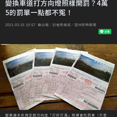
變換車道打方向燈照樣開罰？4萬
5的罰單一點都不冤！
聯合報／記者蔡維斌／雲林即時報導
2021-03-15 10:57
變車道未依規定把方向燈「打好打滿」照樣會吃罰單（示意