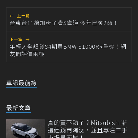
←
上一篇
台東台11線加母子灣S彎道 今年已奪2命！
下一篇
→
年輕人全額貸84期買BMW S1000RR重機！網
友們評價兩極
車訊最前線
最新文章
真的賣不動了？Mitsubishi漸
遭經銷商淘汰，並且專注二手
市場尋商機！