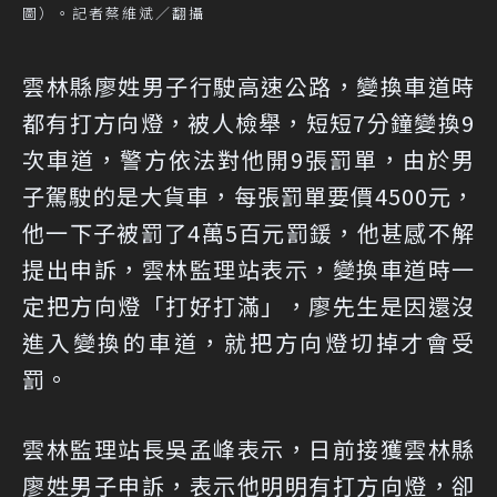
圖）。記者蔡維斌／翻攝
雲林縣廖姓男子行駛高速公路，變換車道時
都有打方向燈，被人檢舉，短短7分鐘變換9
次車道，警方依法對他開9張罰單，由於男
子駕駛的是大貨車，每張罰單要價4500元，
他一下子被罰了4萬5百元罰鍰，他甚感不解
提出申訴，雲林監理站表示，變換車道時一
定把方向燈「打好打滿」，廖先生是因還沒
進入變換的車道，就把方向燈切掉才會受
罰。
雲林監理站長吳孟峰表示，日前接獲雲林縣
廖姓男子申訴，表示他明明有打方向燈，卻