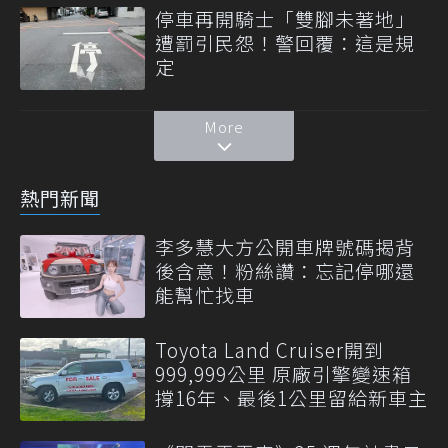
停車再開騎士「雙腳未著地」
遭罰引民怨！警回覆：這是規
定
More
熱門新聞
李多慧大方公開車牌號碼揭背
後含意！粉絲讚：忘記停哪還
能幫忙找車
Toyota Land Cruiser開到
999,999公里 原廠引擎變速箱
撐16年、最後1公里留給新車主