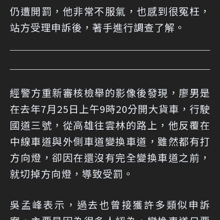
仍遭開罰，他非常不服氣，也感到很冤枉，
站方受理申訴後，著手進行調查了解。
經警方重新審核檢舉的影像後發現，廖男是
在去年7月25日上午9時20分開大貨車，行駛
國道三號，從高雄往雲林的路上，他反覆在
中線車道與外側車道變換車道，雖然都有打
方向燈，卻因在還沒有完全變換車道之前，
就切掉方向燈，導致受罰。
吳孟峰表示，過去也曾接獲許多類似申訴