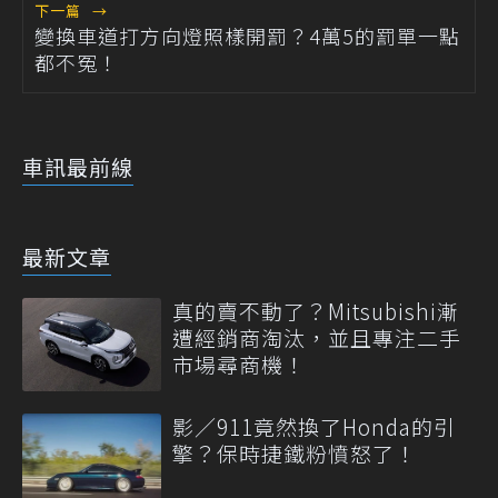
下一篇
→
變換車道打方向燈照樣開罰？4萬5的罰單一點
都不冤！
車訊最前線
最新文章
真的賣不動了？Mitsubishi漸
遭經銷商淘汰，並且專注二手
市場尋商機！
影／911竟然換了Honda的引
擎？保時捷鐵粉憤怒了！