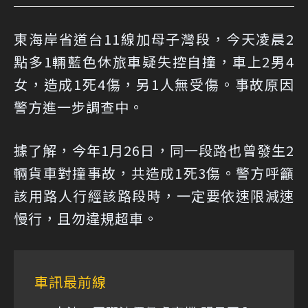
東海岸省道台11線加母子灣段，今天凌晨2
點多1輛藍色休旅車疑失控自撞，車上2男4
女，造成1死4傷，另1人無受傷。事故原因
警方進一步調查中。
據了解，今年1月26日，同一段路也曾發生2
輛貨車對撞事故，共造成1死3傷。警方呼籲
該用路人行經該路段時，一定要依速限減速
慢行，且勿違規超車。
車訊最前線