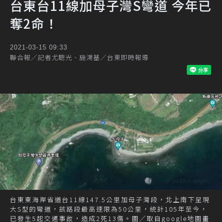
台東台11線加母子灣S彎道 今年已
奪2命！
2021-03-15 09:33
聯合報／記者尤聰光、施鴻基／台東即時報導
台東東海岸省道台11線147.5公里加母子灣段，北上南下呈現
大S型的彎道，該路段最高速限為50公里，統計105年至今，
已發生5起交通事故，造成2死13傷。圖／取自google地圖畫