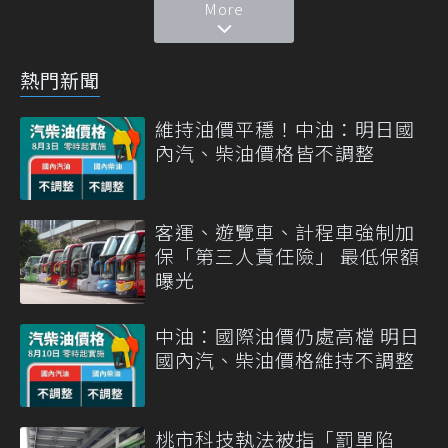
More
熱門新聞
維持油價平穩！中油：明日國
內汽、柴油價格皆不調整
客運、遊覽車、計程車強制加
保「第三人責任險」 最低保額
曝光
中油：國際油價仍處高檔 明日
國內汽、柴油價格維持不調整
桃市科技執法被指「罰單陷