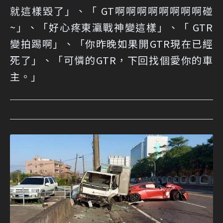
就這樣毀了」、「 GT啊啊啊啊啊啊啊啊碰
~」、「好心疼東瀛戰神變這樣」、「 GTR
變拍踢啊」、「你昨晚如果開GTR現在已經
死了」、「可憐的GTR，下回找個愛你的車
主。」