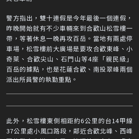
警方指出，雙十連假是今年最後一個連假，
昨晚開始就有不少車輛來到合歡山松雪樓一
帶，等著休息一晚再攻百岳。當地有兩處停
車場，松雪樓前大廣場是要攻合歡東峰、小
奇萊、合歡尖山、石門山等4座「親民級」
百岳的據點，也是花蓮合歡、南投翠峰兩個
派出所員警的執勤重點。
此外，松雪樓東側相距約6公里的台14甲線
37公里處小風口路段，鄰近合歡北峰、西峰