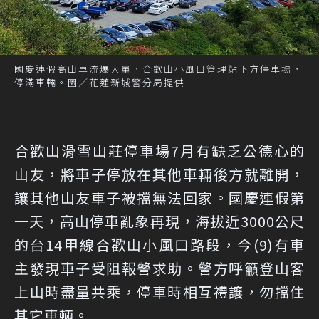
國慶連假高山車流爆大量，合歡山小風口管理站下方停車場，
停滿車輛。圖／花蓮新城警分局提供
合歡山滑雪山莊停車場7月有缺乏公德心的
山友，將車子停放在其他車輛後方就離開，
讓其他山友車子被擋無法回家。國慶連假第
一天，高山停車亂象再現，海拔近3000公尺
的台14甲線合歡山小風口路段，今(9)有車
主發現車子受阻報警求助。警方呼籲登山客
上山時盡量共乘，停車時相互禮讓，勿擋住
其它車輛。