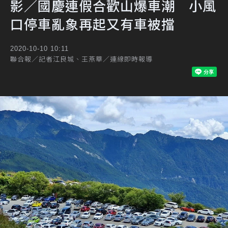
影／國慶連假合歡山爆車潮 小風
口停車亂象再起又有車被擋
2020-10-10 10:11
聯合報／記者江良城、王燕華／連線即時報導