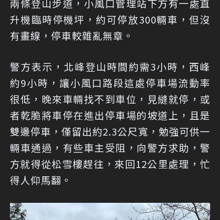
兩條登山步道，小風口管理站下方有一處直
升機臨時停機坪，約可停放300輛車，但沒
有畫線，停車較雜亂無章。
警方表示，北峰登山時間約需3小時，西峰
約9小時，讓小風口路段這處停車場流動率
很低，晚來車輛找不到車位，見縫就停，或
者乾脆將車停在進出停車場的坡道上，且是
雙邊停車，僅留出約2.3公尺寬，勉強可供一
輛車通過，有些車主受阻，向警方求助，警
方就得從松雪樓趕往，來回12公里處理，忙
得人仰馬翻。