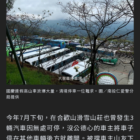
國慶連假高山車流爆大量，清境停車一位難求。圖／南投仁愛警分
局提供
今年7月下旬，在合歡山滑雪山莊也曾發生3
輛汽車因無處可停，沒公德心的車主將車子
停在其他車輛後方就離開。被擋車主山友下