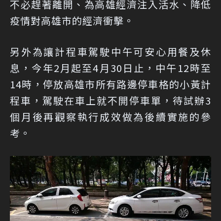
不必趕著離開、為高雄經濟注入活水、降低
疫情對高雄市的經濟衝擊。
另外為讓計程車駕駛中午可安心用餐及休
息，今年2月起至4月30日止，中午12時至
14時，停放高雄市所有路邊停車格的小黃計
程車，駕駛在車上就不開停車單，待試辦3
個月後再觀察執行成效做為後續實施的參
考。