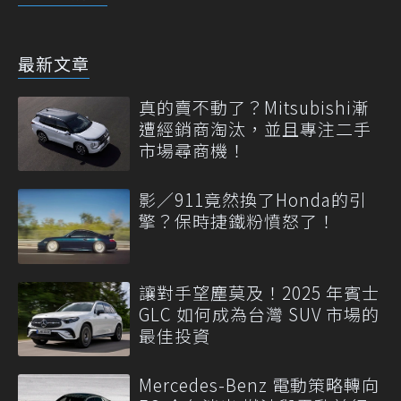
最新文章
真的賣不動了？Mitsubishi漸
遭經銷商淘汰，並且專注二手
市場尋商機！
影／911竟然換了Honda的引
擎？保時捷鐵粉憤怒了！
讓對手望塵莫及！2025 年賓士
GLC 如何成為台灣 SUV 市場的
最佳投資
Mercedes-Benz 電動策略轉向