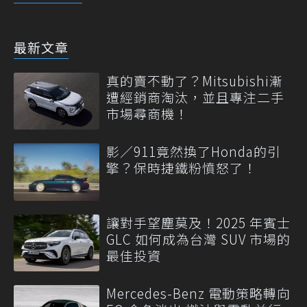
最新文章
真的賣不動了？Mitsubishi漸
遭經銷商淘汰，並且專注二手
市場尋商機！
影／911竟然換了Honda的引
擎？保時捷鐵粉憤怒了！
讓對手望塵莫及！2025 年賓士
GLC 如何成為台灣 SUV 市場的
最佳投資
Mercedes-Benz 電動策略轉向