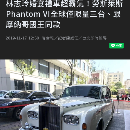
林志玲婚宴禮車超霸氣！勞斯萊斯
Phantom VI全球僅限量三台、跟
摩納哥國王同款
聯合報／記者陳威任／台北即時報導
2019-11-17 12:50