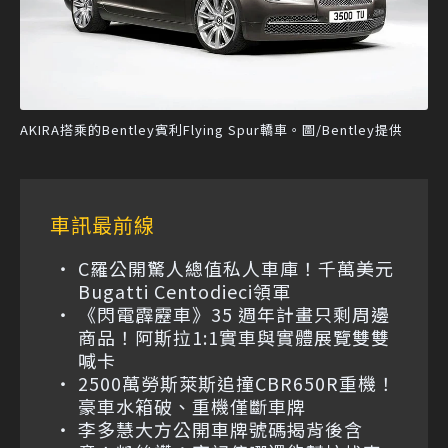
AKIRA搭乘的Bentley賓利Flying Spur轎車。圖/Bentley提供
車訊最前線
C羅公開驚人總值私人車庫！千萬美元
Bugatti Centodieci領軍
《閃電霹靂車》35 週年計畫只剩周邊
商品！阿斯拉1:1實車與實體展覽雙雙
喊卡
2500萬勞斯萊斯追撞CBR650R重機！
豪車水箱破、重機僅斷車牌
李多慧大方公開車牌號碼揭背後含