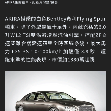
AKIRA坐的禮車。記者黃保慧/攝影
AKIRA搭乘的白色Bentley賓利Flying Spur
轎車，除了外型霸氣十足外，內藏兇猛的6.0
升W12 TSI雙渦輪增壓汽油引擎，搭配ZF 8
速雙離合器變速箱與全時四驅系統，最大馬
力 635 PS，0-100km/h 加速僅 3.8 秒，超
跑水準的性能表現，市價約1380萬起跳。