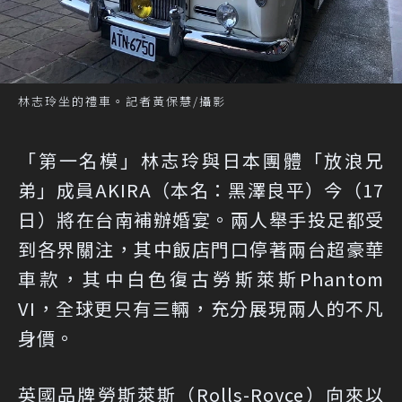
林志玲坐的禮車。記者黃保慧/攝影
「第一名模」林志玲與日本團體「放浪兄
弟」成員AKIRA（本名：黑澤良平）今（17
日）將在台南補辦婚宴。兩人舉手投足都受
到各界關注，其中飯店門口停著兩台超豪華
車款，其中白色復古勞斯萊斯Phantom
VI，全球更只有三輛，充分展現兩人的不凡
身價。
英國品牌勞斯萊斯（Rolls-Royce）向來以