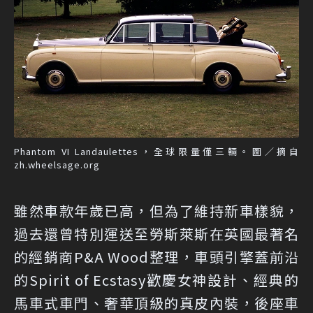
Phantom VI Landaulettes，全球限量僅三輛。圖／摘自
zh.wheelsage.org
雖然車款年歲已高，但為了維持新車樣貌，
過去還曾特別運送至勞斯萊斯在英國最著名
的經銷商P&A Wood整理，車頭引擎蓋前沿
的Spirit of Ecstasy歡慶女神設計、經典的
馬車式車門、奢華頂級的真皮內裝，後座車