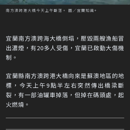
南方澳跨港大橋今天上午斷落。 圖／宜蘭知識+
宜蘭南方澳跨海大橋倒塌，壓毀兩艘漁船冒
出濃煙，有20多人受傷，宜蘭已啟動大傷機
制。
宜蘭縣南方澳跨港大橋向來是蘇澳地區的地
標，今天上午9點半左右突然傳出橋梁斷
裂，有一部油罐車掉落，但掉在碼頭處，起
火燃燒。