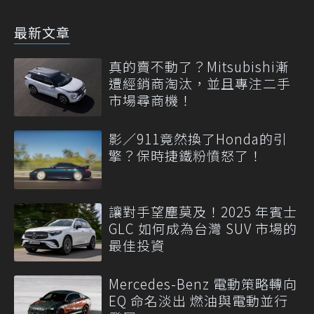
最新文章
真的賣不動了？Mitsubishi漸
遭經銷商淘汰，並且專注二手
市場尋商機！
影／911竟然換了Honda的引
擎？保時捷鐵粉憤怒了！
讓對手望塵莫及！2025 年賓士
GLC 如何成為台灣 SUV 市場的
最佳投資
Mercedes-Benz 電動策略轉向
EQ 命名淡出 燃油與電動並行