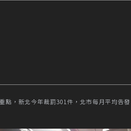
點，新北今年裁罰301件，北市每月平均告發1