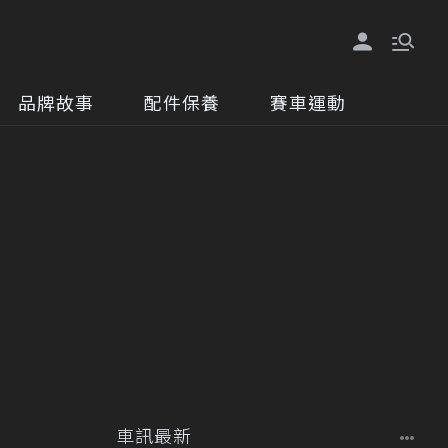
品牌故事
配件保養
賽車運動
車訊最新