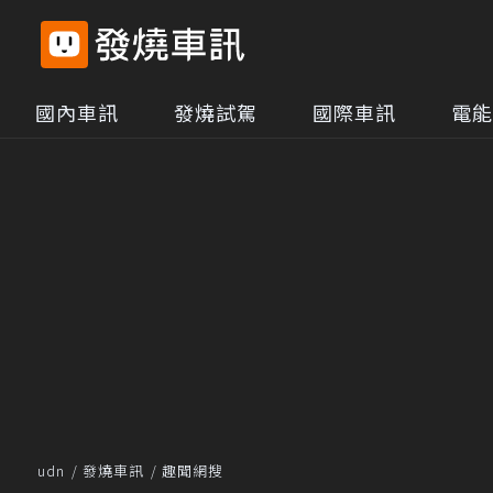
國內車訊
發燒試駕
國際車訊
電能
udn
發燒車訊
趣聞網搜