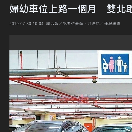
婦幼車位上路一個月 雙北取
聯合報／記者張曼蘋、翁浩然／連線報導
2019-07-30 10:04