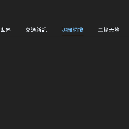
世界
交通新訊
趣聞網搜
二輪天地