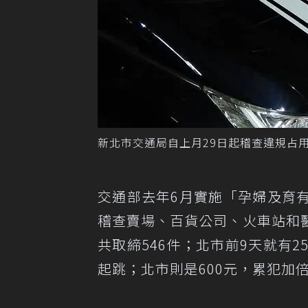
新北市交通局自上月29日起稽查違規占
交通部去年6月實施「孕婦及育
稽查賣場、百貨公司、火車站和
共取締546件；北市前9天就有2
起跳；北市則是600元，累犯加