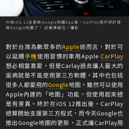
升級iOS 12及更新Google地圖App後，CarPlay用戶終於使
用Google地圖了！ 記者陳威任／攝影
對於台灣為數眾多的
Apple
迷而言，對於可
以延續
手機
使用習慣的車用Apple
CarPlay
想必相當喜愛，但是Carlay過去讓人最大的
詬病就是不能使用第三方軟體，其中也包括
很多人都愛用的
Google
地圖。雖然可以使用
Apple內建的「地圖」功能，但使用起來總
是有差異。終於在iOS 12推出後，CarPlay
總算開始支援第三方程式，而今天Google也
推出Google地圖的更新，正式讓CarPlay用