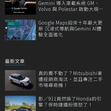
Gemini 導入車載系統 GM、
Volvo 與 Polestar 啟動大規模
更新
Google Maps迎來十年最大更
新 沉浸式導航與Gemini AI體
驗全面進化
最新文章
真的賣不動了？Mitsubishi漸
遭經銷商淘汰，並且專注二手
市場尋商機！
影／911竟然換了Honda的引
擎？保時捷鐵粉憤怒了！