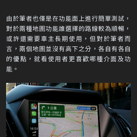
由於筆者也僅是在功能面上進行簡單測試，
對於兩種地圖功能誰選擇的路線較為順暢，
或許還需要車主長期使用，但對於筆者而
言，兩個地圖並沒有高下之分，各自有各自
的優點，就看使用者更喜歡哪種介面及功
能。