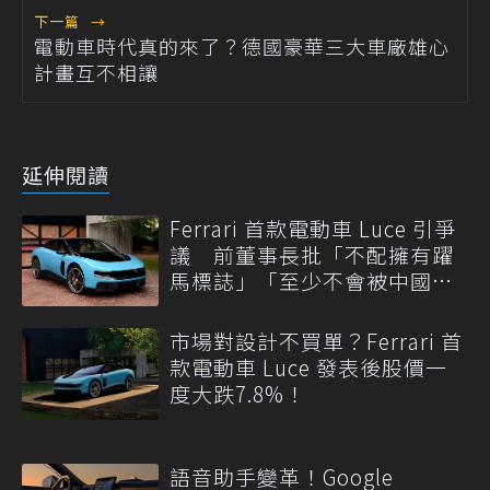
下一篇
→
電動車時代真的來了？德國豪華三大車廠雄心
計畫互不相讓
延伸閱讀
Ferrari 首款電動車 Luce 引爭
議 前董事長批「不配擁有躍
馬標誌」「至少不會被中國
抄」
市場對設計不買單？Ferrari 首
款電動車 Luce 發表後股價一
度大跌7.8%！
語音助手變革！Google