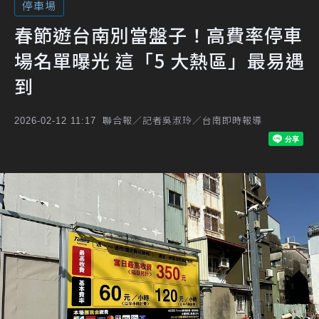
停車場
春節遊台南別當盤子！高費率停車
場名單曝光 這「5 大熱區」最易遇
到
聯合報／記者吳淑玲／台南即時報導
2026-02-12 11:17