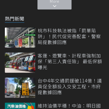
More
熱門新聞
桃市科技執法被指「罰單陷
阱」！民代促完善配套，警察
局提數據回應
客運、遊覽車、計程車強制加
保「第三人責任險」 最低保額
曝光
台中4年交通罰鍰破114億！議
員促全額投入交安工程，市府
提數據回應
維持油價平穩！中油：明日國