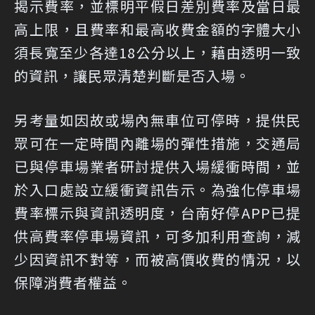
揭示費率，並標明平假日差別費率及當日最
高上限，且費率和最高收費金額的字體大小
須長寬至少各達18公分以上，藉由透明一致
的資訊，讓民眾清楚判斷是否入場。
另考量如因故或場內無車位可停時，提供民
眾可在一定時間內離場的彈性措施，交通局
已與停車場業者研討提供入場緩衝時間，並
於入口處設立緩衝資訊告示。為強化停車場
費率標示與資訊透明度，台南好停APP已提
供高費率停車場資訊，可多加利用查詢，減
少因資訊不對等，而被高價收費的情況，以
保障消費者權益。