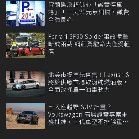
宜蘭礁溪超佛心「誠實停車
場」！一天20元無柵欄，繳費
全憑良心
Ferrari SF90 Spider事故撞擊
斷成兩截 網紅駕駛命大僅受輕
傷
北美市場率先停售！Lexus LS
將於供應市場取消純燃油版，
全面改採單一油電動力
七人座越野 SUV 計畫？
Volkswagen 高層證實專案未
獲批准，三代車型不排除重
啟！