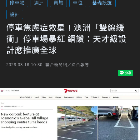
停車場
澳洲
賣場
車位
基礎設施
設計
停車焦慮症救星！澳洲「雙線緩
衝」停車場暴紅 網讚：天才級設
計應推廣全球
聯合新聞網／綜合報導
2026-03-16 10:30