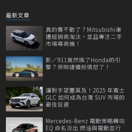
最新文章
真的賣不動了？Mitsubishi漸
遭經銷商淘汰，並且專注二手
市場尋商機！
影／911竟然換了Honda的引
擎？保時捷鐵粉憤怒了！
讓對手望塵莫及！2025 年賓士
GLC 如何成為台灣 SUV 市場的
最佳投資
Mercedes-Benz 電動策略轉向
EQ 命名淡出 燃油與電動並行