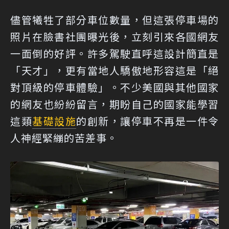
儘管犧牲了部分車位數量，但這張停車場的
照片在臉書社團曝光後，立刻引來各國網友
一面倒的好評。許多駕駛直呼這設計簡直是
「天才」，更有當地人驕傲地形容這是「絕
對頂級的停車體驗」。不少美國與其他國家
的網友也紛紛留言，期盼自己的國家能學習
這類
基礎設施
的創新，讓停車不再是一件令
人神經緊繃的苦差事。