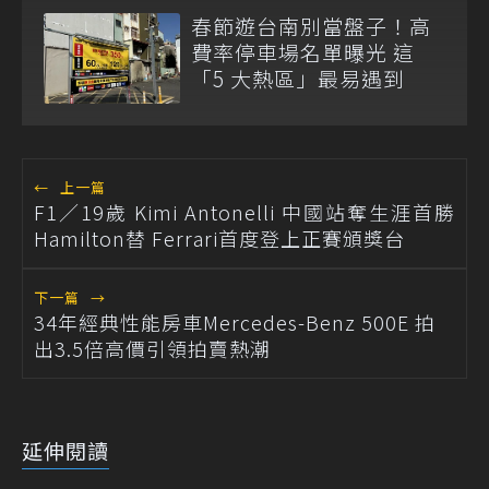
春節遊台南別當盤子！高
費率停車場名單曝光 這
「5 大熱區」最易遇到
←
上一篇
F1／19歲 Kimi Antonelli 中國站奪生涯首勝
Hamilton替 Ferrari首度登上正賽頒獎台
下一篇
→
34年經典性能房車Mercedes-Benz 500E 拍
出3.5倍高價引領拍賣熱潮
延伸閱讀