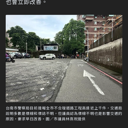
也會立即改善。
台南市警察局目前提報全市不合理道路工程高達近上千件，交通局
說明多數是標線和標誌不明，但議員認為標線不明也是影響交通的
原因，要求早日改善。圖／市議員林燕祝提供