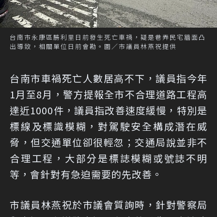
台南市永康區勝利里日前發生死亡車禍，疑是巷弄民宅牆面凸
出導致，相關單位日前會勘。圖／市議員林燕祝提供
台南市車禍死亡人數居高不下，議員指今年
1月至8月，警方提報全市不合理道路工程高
達近1000件，議員指改善速度緩慢，特別是
標線及標識模糊，對駕駛安全構成潛在威
脅，但交通單位卻很輕忽；交通局說並非不
合理工程，大部分是標誌模糊或號誌不明
等，會針對有急迫需要的先改善。
市議員林燕祝於市議會質詢時，針對警察局