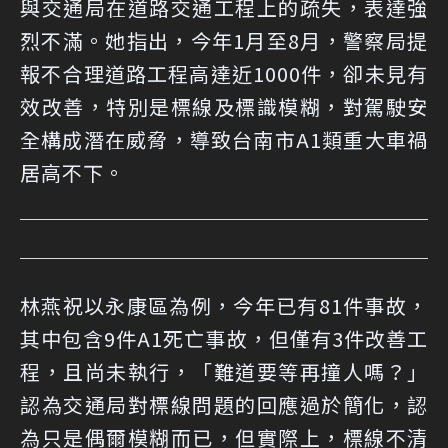
與交通局在道路交通工程上的疏失，表達強
烈不滿。她指出，今年1月至8月，警察局提
報不合理道路工程高達近1000件，卻未見有
效改善，特別是標線及標識模糊，對駕駛安
全構成潛在威脅，導致台南市A1類重大車禍
居高不下。
林燕祝以永康區為例，今年已有81件事故，
其中包含9件A1死亡事故，但僅有3件改善工
程，且尚未執行，「難道要等再撞人嗎？」
認為交通局對標線問題的回應過於簡化，認
為只是偶爾模糊而已，但實際上，標線不清