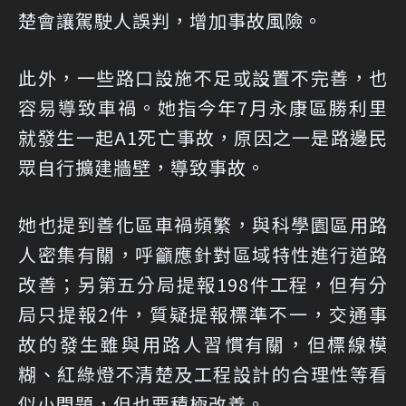
楚會讓駕駛人誤判，增加事故風險。
此外，一些路口設施不足或設置不完善，也
容易導致車禍。她指今年7月永康區勝利里
就發生一起A1死亡事故，原因之一是路邊民
眾自行擴建牆壁，導致事故。
她也提到善化區車禍頻繁，與科學園區用路
人密集有關，呼籲應針對區域特性進行道路
改善；另第五分局提報198件工程，但有分
局只提報2件，質疑提報標準不一，交通事
故的發生雖與用路人習慣有關，但標線模
糊、紅綠燈不清楚及工程設計的合理性等看
似小問題，但也要積極改善。