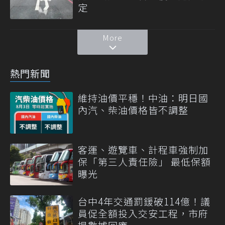
定
More
熱門新聞
維持油價平穩！中油：明日國
內汽、柴油價格皆不調整
客運、遊覽車、計程車強制加
保「第三人責任險」 最低保額
曝光
台中4年交通罰鍰破114億！議
員促全額投入交安工程，市府